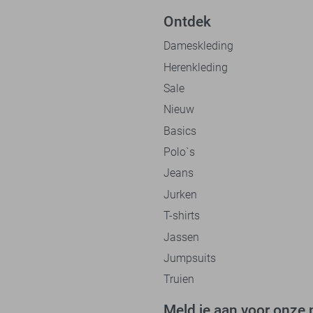
Ontdek
Dameskleding
Herenkleding
Sale
Nieuw
Basics
Polo`s
Jeans
Jurken
T-shirts
Jassen
Jumpsuits
Truien
Meld je aan voor onze 