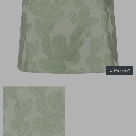
Passen?