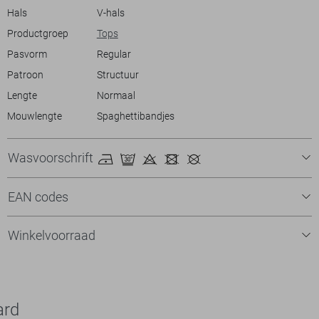
Hals
V-hals
Productgroep
Tops
Pasvorm
Regular
Patroon
Structuur
Lengte
Normaal
Mouwlengte
Spaghettibandjes
Wasvoorschrift
EAN codes
Winkelvoorraad
ard