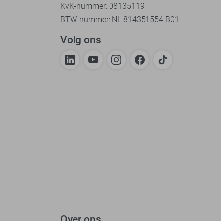
KvK-nummer: 08135119
BTW-nummer: NL 814351554.B01
Volg ons
Over ons