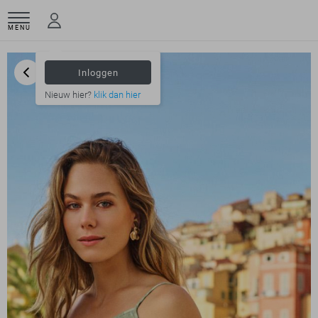
MENU
Inloggen
Nieuw hier?
klik dan hier