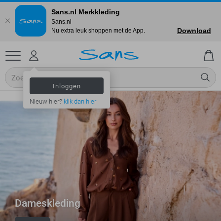
Sans.nl Merkkleding
Sans.nl
Download
Nu extra leuk shoppen met de App.
Inloggen
Nieuw hier?
klik dan hier
Dameskleding