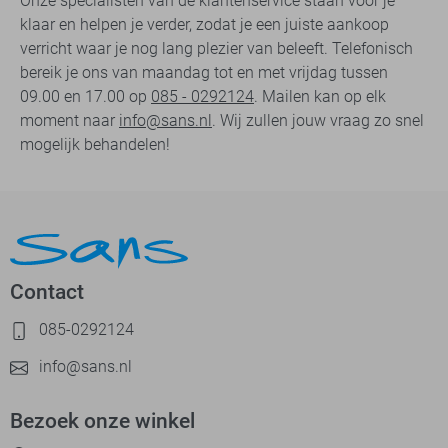
Onze specialisten van de klantenservice staan voor je
klaar en helpen je verder, zodat je een juiste aankoop
verricht waar je nog lang plezier van beleeft. Telefonisch
bereik je ons van maandag tot en met vrijdag tussen
09.00 en 17.00 op
085 - 0292124
. Mailen kan op elk
moment naar
info@sans.nl
. Wij zullen jouw vraag zo snel
mogelijk behandelen!
Contact
085-0292124
info@sans.nl
Bezoek onze winkel