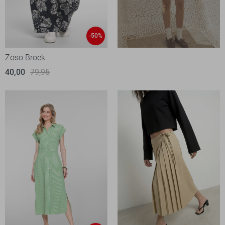
-50%
Zoso Broek
40,00
79,95