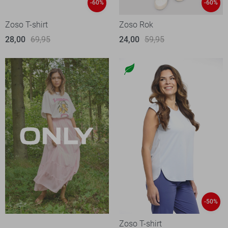
-60%
-60%
Zoso T-shirt
Zoso Rok
28,00
69,95
24,00
59,95
-50%
Zoso T-shirt