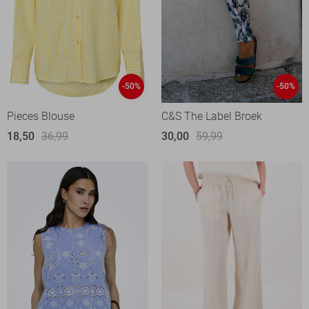
-50%
-50%
Pieces Blouse
C&S The Label Broek
18,50
36,99
30,00
59,99