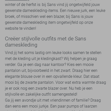
winter of de herfst is: bij Sans vind jij ongetwijfeld jouw
gewenste dameskleding-items. Een nieuwe jurk, een leuke
broek, of misschien wel een blazer, bij Sans is jouw
gewenste dameskleding item ongetwijfeld op onze
website te vinden!
Creëer stijlvolle outfits met de Sans
dameskleding
Vind jij het soms lastig om leuke looks samen te stellen
met de kleding uit je kledingkast? Wij helpen je graag
verder. Ga je een dag naar kantoor? Kies een mooie
pantalon uit, bijvoorbeeld in het zwart. Draag hier een
elegante blouse over in een opvallende kleur. Dat staat
mooi bij de zwarte pantalon. Voor wat extra warmte draag
je er ook nog een zwarte blazer over. Nu heb je een
stijlvolle en zakelijke outfit samengesteld!
Ga jij een avondje uit met vriendinnen of familie? Draag
dan eens een mooi jurkje. Een paar pumps of laarzen