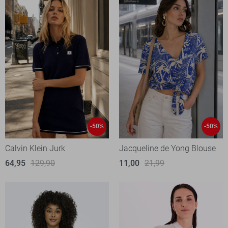
-50%
-50%
Calvin Klein Jurk
Jacqueline de Yong Blouse
64,95
129,90
11,00
21,99