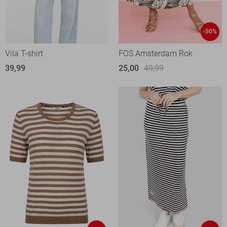
-50%
Vila T-shirt
FOS Amsterdam Rok
39,99
25,00
49,99