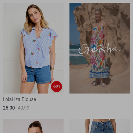
-50%
LolaLiza Blouse
25,00
49,99