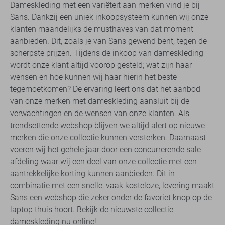
Dameskleding met een variëteit aan merken vind je bij
Sans. Dankzij een uniek inkoopsysteem kunnen wij onze
klanten maandelijks de musthaves van dat moment
aanbieden. Dit, zoals je van Sans gewend bent, tegen de
scherpste prijzen. Tijdens de inkoop van dameskleding
wordt onze klant altijd voorop gesteld; wat zijn haar
wensen en hoe kunnen wij haar hierin het beste
tegemoetkomen? De ervaring leert ons dat het aanbod
van onze merken met dameskleding aansluit bij de
verwachtingen en de wensen van onze klanten. Als
trendsettende webshop blijven we altijd alert op nieuwe
merken die onze collectie kunnen versterken. Daarnaast
voeren wij het gehele jaar door een concurrerende sale
afdeling waar wij een deel van onze collectie met een
aantrekkelijke korting kunnen aanbieden. Dit in
combinatie met een snelle, vaak kosteloze, levering maakt
Sans een webshop die zeker onder de favoriet knop op de
laptop thuis hoort. Bekijk de nieuwste collectie
dameskleding nu online!