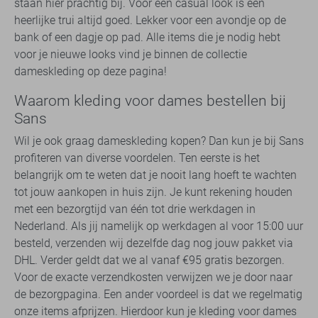
staan hier prachtig bij. Voor een casual look is een
heerlijke trui altijd goed. Lekker voor een avondje op de
bank of een dagje op pad. Alle items die je nodig hebt
voor je nieuwe looks vind je binnen de collectie
dameskleding op deze pagina!
Waarom kleding voor dames bestellen bij
Sans
Wil je ook graag dameskleding kopen? Dan kun je bij Sans
profiteren van diverse voordelen. Ten eerste is het
belangrijk om te weten dat je nooit lang hoeft te wachten
tot jouw aankopen in huis zijn. Je kunt rekening houden
met een bezorgtijd van één tot drie werkdagen in
Nederland. Als jij namelijk op werkdagen al voor 15:00 uur
besteld, verzenden wij dezelfde dag nog jouw pakket via
DHL. Verder geldt dat we al vanaf €95 gratis bezorgen.
Voor de exacte verzendkosten verwijzen we je door naar
de bezorgpagina. Een ander voordeel is dat we regelmatig
onze items afprijzen. Hierdoor kun je kleding voor dames