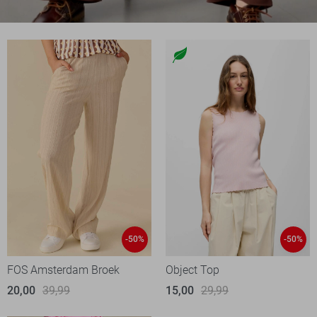
-50%
-50%
FOS Amsterdam Broek
Object Top
20,00
39,99
15,00
29,99