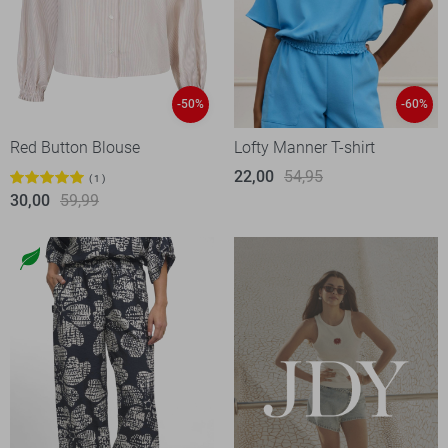
-50%
-60%
Red Button Blouse
Lofty Manner T-shirt
22,00
54,95
1
30,00
59,99