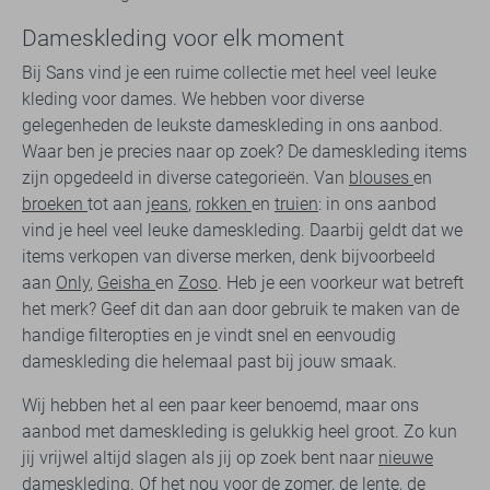
Dameskleding voor elk moment
Bij Sans vind je een ruime collectie met heel veel leuke
kleding voor dames. We hebben voor diverse
gelegenheden de leukste dameskleding in ons aanbod.
Waar ben je precies naar op zoek? De dameskleding items
zijn opgedeeld in diverse categorieën. Van
blouses
en
broeken
tot aan
jeans
,
rokken
en
truien
: in ons aanbod
vind je heel veel leuke dameskleding. Daarbij geldt dat we
items verkopen van diverse merken, denk bijvoorbeeld
aan
Only
,
Geisha
en
Zoso
. Heb je een voorkeur wat betreft
het merk? Geef dit dan aan door gebruik te maken van de
handige filteropties en je vindt snel en eenvoudig
dameskleding die helemaal past bij jouw smaak.
Wij hebben het al een paar keer benoemd, maar ons
aanbod met dameskleding is gelukkig heel groot. Zo kun
jij vrijwel altijd slagen als jij op zoek bent naar
nieuwe
dameskleding
. Of het nou voor de zomer, de lente, de