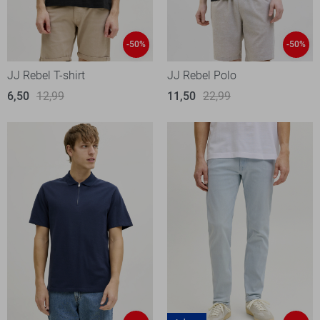
-50%
-50%
JJ Rebel T-shirt
JJ Rebel Polo
6,50
12,99
11,50
22,99