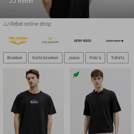
JJ Rebel
JJ Rebel online shop
Broeken
Korte broeken
Jeans
Polo`s
T-shirts