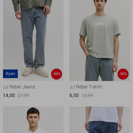
Ryan
-50%
-50%
JJ Rebel Jeans
JJ Rebel T-shirt
14,00
27,99
6,50
12,99