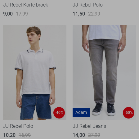
JJ Rebel Korte broek
JJ Rebel Polo
9,00
17,99
11,50
22,99
Adam
-40%
-50%
JJ Rebel Polo
JJ Rebel Jeans
10,20
16,99
14,00
27,99