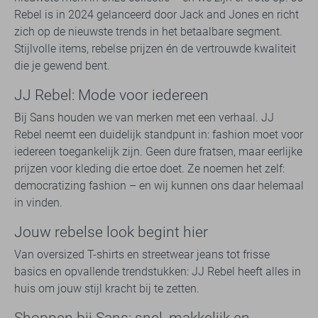
Rebel is in 2024 gelanceerd door Jack and Jones en richt
zich op de nieuwste trends in het betaalbare segment.
Stijlvolle items, rebelse prijzen én de vertrouwde kwaliteit
die je gewend bent.
JJ Rebel: Mode voor iedereen
Bij Sans houden we van merken met een verhaal. JJ
Rebel neemt een duidelijk standpunt in: fashion moet voor
iedereen toegankelijk zijn. Geen dure fratsen, maar eerlijke
prijzen voor kleding die ertoe doet. Ze noemen het zelf:
democratizing fashion – en wij kunnen ons daar helemaal
in vinden.
Jouw rebelse look begint hier
Van oversized T-shirts en streetwear jeans tot frisse
basics en opvallende trendstukken: JJ Rebel heeft alles in
huis om jouw stijl kracht bij te zetten.
Shoppen bij Sans: snel, makkelijk en