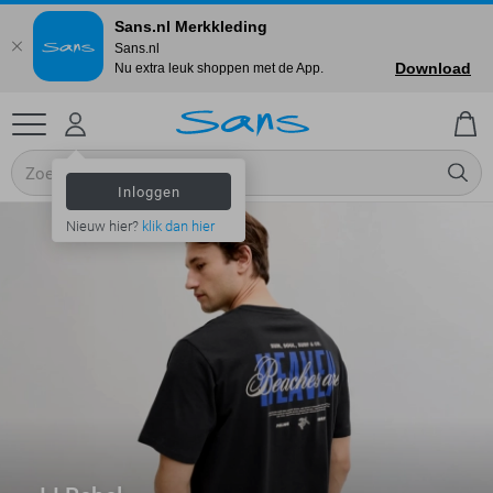
Sans.nl Merkkleding
Sans.nl
Download
Nu extra leuk shoppen met de App.
Inloggen
Nieuw hier?
klik dan hier