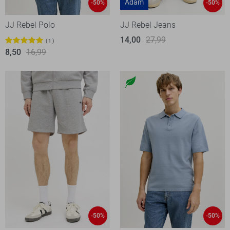
Adam
-50%
-50%
JJ Rebel Polo
JJ Rebel Jeans
14,00
27,99
1
8,50
16,99
-50%
-50%