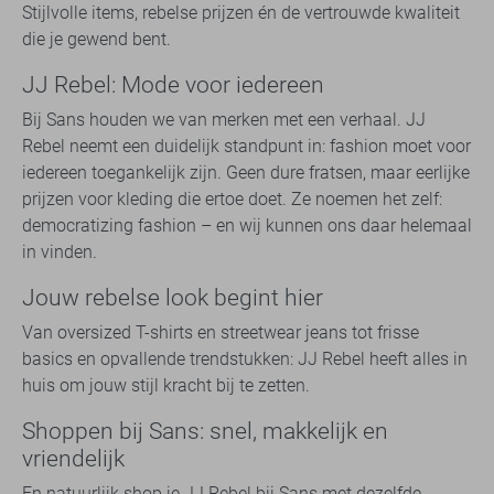
Stijlvolle items, rebelse prijzen én de vertrouwde kwaliteit
die je gewend bent.
JJ Rebel: Mode voor iedereen
Bij Sans houden we van merken met een verhaal. JJ
Rebel neemt een duidelijk standpunt in: fashion moet voor
iedereen toegankelijk zijn. Geen dure fratsen, maar eerlijke
prijzen voor kleding die ertoe doet. Ze noemen het zelf:
democratizing fashion – en wij kunnen ons daar helemaal
in vinden.
Jouw rebelse look begint hier
Van oversized T-shirts en streetwear jeans tot frisse
basics en opvallende trendstukken: JJ Rebel heeft alles in
huis om jouw stijl kracht bij te zetten.
Shoppen bij Sans: snel, makkelijk en
vriendelijk
En natuurlijk shop je JJ Rebel bij Sans met dezelfde