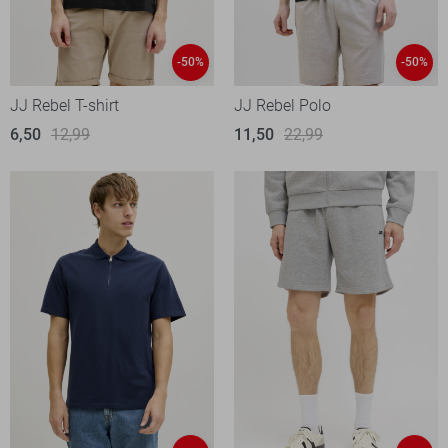
-50%
-50%
JJ Rebel T-shirt
JJ Rebel Polo
6,50
12,99
11,50
22,99