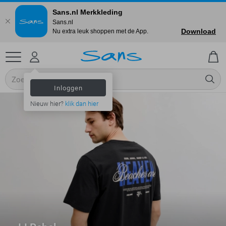
Sans.nl Merkkleding
Sans.nl
Download
Nu extra leuk shoppen met de App.
Inloggen
Nieuw hier?
klik dan hier