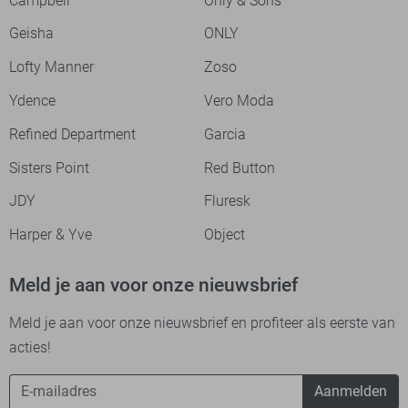
Campbell
Only & Sons
Geisha
ONLY
Lofty Manner
Zoso
Ydence
Vero Moda
Refined Department
Garcia
Sisters Point
Red Button
JDY
Fluresk
Harper & Yve
Object
Meld je aan voor onze nieuwsbrief
Meld je aan voor onze nieuwsbrief en profiteer als eerste van
acties!
Aanmelden