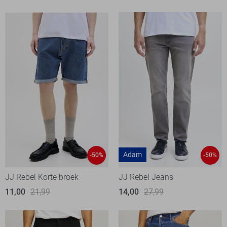
Adam
-50%
-50%
JJ Rebel Korte broek
JJ Rebel Jeans
11,00
21,99
14,00
27,99