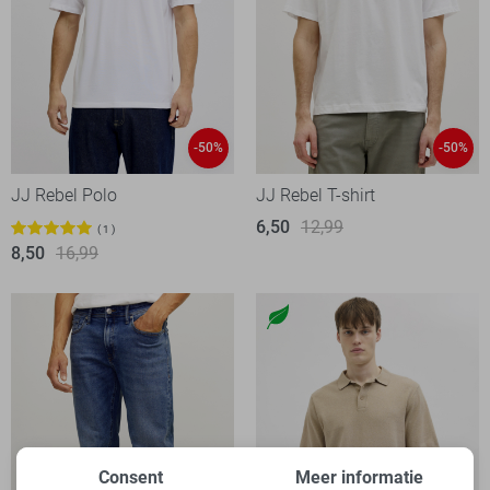
-50%
-50%
JJ Rebel Polo
JJ Rebel T-shirt
6,50
12,99
1
8,50
16,99
Consent
Meer informatie