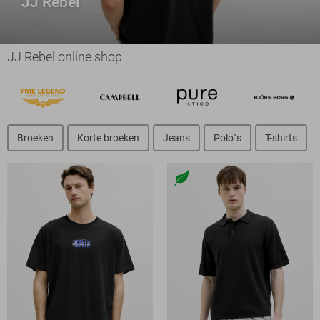
JJ Rebel
JJ Rebel online shop
Broeken
Korte broeken
Jeans
Polo`s
T-shirts