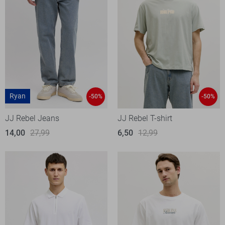
Ryan
-50%
-50%
JJ Rebel Jeans
JJ Rebel T-shirt
14,00
27,99
6,50
12,99