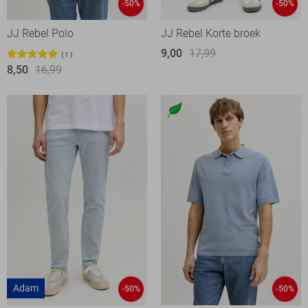
-50%
-50%
JJ Rebel Polo
JJ Rebel Korte broek
9,00
17,99
1
8,50
16,99
Adam
-50%
-50%