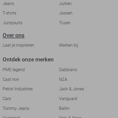
Jeans
Jurken
T-shirts
Jassen
Jumpsuits
Truien
Over ons
Laat je inspireren
Werken bij
Ontdek onze merken
PME legend
Gabbiano
Cast Iron
NZA
Petrol Industries
Jack & Jones
Cars
Vanguard
Tommy Jeans
Ballin