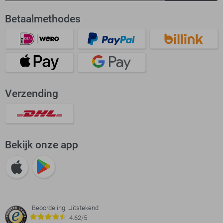
Betaalmethodes
Verzending
Bekijk onze app
Beoordeling: Uitstekend
4.62/5