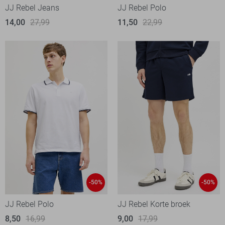
JJ Rebel Jeans
JJ Rebel Polo
14,00
27,99
11,50
22,99
-50%
-50%
JJ Rebel Polo
JJ Rebel Korte broek
8,50
16,99
9,00
17,99