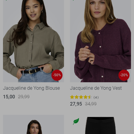
-50%
-20%
Jacqueline de Yong Blouse
Jacqueline de Yong Vest
15,00
29,99
4
27,95
34,99