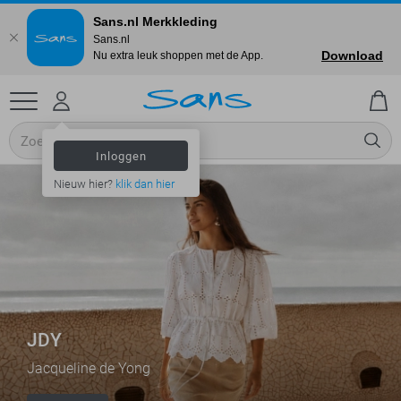
Sans.nl Merkkleding
Sans.nl
Download
Nu extra leuk shoppen met de App.
Inloggen
Nieuw hier?
klik dan hier
JDY
Jacqueline de Yong