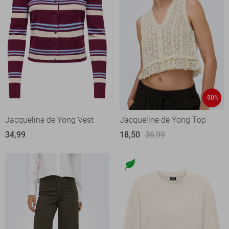
-50%
Jacqueline de Yong Vest
Jacqueline de Yong Top
34,99
18,50
36,99