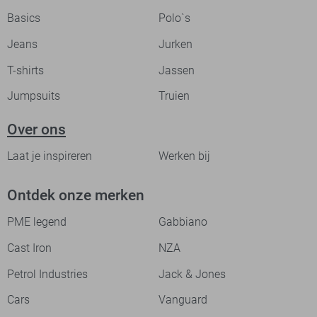
Basics
Polo`s
Jeans
Jurken
T-shirts
Jassen
Jumpsuits
Truien
Over ons
Laat je inspireren
Werken bij
Ontdek onze merken
PME legend
Gabbiano
Cast Iron
NZA
Petrol Industries
Jack & Jones
Cars
Vanguard