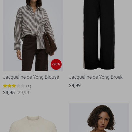
-20%
Jacqueline de Yong Blouse
Jacqueline de Yong Broek
29,99
1
23,95
29,99