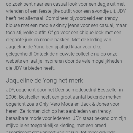
op zoek bent naar een casual look voor een dagje uit met
vrienden of een feestelijke outfit voor een avondje uit, JDY
heeft het allemaal. Combineer bijvoorbeeld een trendy
blouse met een mooie skinny jeans voor een casual, maar
toch stijlvolle outfit. Of ga voor een chique look met een
elegante jurk en mooie hakken. Met de kleding van
Jaqueline de Yong ben jij altijd klaar voor elke
gelegenheid! Ontdek de nieuwste collectie nu op onze
website en laat je inspireren door de vele mogelijkheden
die JDY te bieden heeft.
Jaqueline de Yong het merk
JDY, opgericht door het Deense modebedrijf Bestseller in
2006. Bestseller heeft een groot aantal bekende merken
opgericht zoals Only, Vero Moda en Jack & Jones voor
heren. Ze richten zich op het aanbieden van trendy,
betaalbare mode voor iedereen. JDY staat bekend om zijn
stijlvolle en toegankelijke kleding, met een breed
assortiment dat varieert van casual tot meer geklede