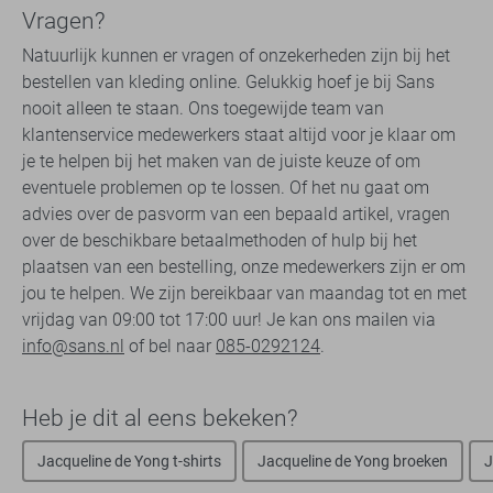
Vragen?
Natuurlijk kunnen er vragen of onzekerheden zijn bij het
bestellen van kleding online. Gelukkig hoef je bij Sans
nooit alleen te staan. Ons toegewijde team van
klantenservice medewerkers staat altijd voor je klaar om
je te helpen bij het maken van de juiste keuze of om
eventuele problemen op te lossen. Of het nu gaat om
advies over de pasvorm van een bepaald artikel, vragen
over de beschikbare betaalmethoden of hulp bij het
plaatsen van een bestelling, onze medewerkers zijn er om
jou te helpen. We zijn bereikbaar van maandag tot en met
vrijdag van 09:00 tot 17:00 uur! Je kan ons mailen via
info@sans.nl
of bel naar
085-0292124
.
Heb je dit al eens bekeken?
Jacqueline de Yong t-shirts
Jacqueline de Yong broeken
J