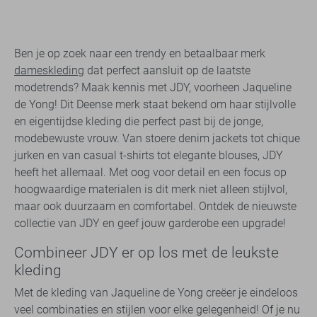
Ben je op zoek naar een trendy en betaalbaar merk
dameskleding
dat perfect aansluit op de laatste
modetrends? Maak kennis met JDY, voorheen Jaqueline
de Yong! Dit Deense merk staat bekend om haar stijlvolle
en eigentijdse kleding die perfect past bij de jonge,
modebewuste vrouw. Van stoere denim jackets tot chique
jurken en van casual t-shirts tot elegante blouses, JDY
heeft het allemaal. Met oog voor detail en een focus op
hoogwaardige materialen is dit merk niet alleen stijlvol,
maar ook duurzaam en comfortabel. Ontdek de nieuwste
collectie van JDY en geef jouw garderobe een upgrade!
Combineer JDY er op los met de leukste
kleding
Met de kleding van Jaqueline de Yong creëer je eindeloos
veel combinaties en stijlen voor elke gelegenheid! Of je nu