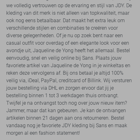
we volledig vertrouwen op de ervaring en stijl van JDY. De
kleding van dit merk is niet alleen van topkwaliteit, maar
ook nog eens betaalbaar. Dat maakt het extra leuk om
verschillende stijlen en combinaties te creëren voor
diverse gelegenheden. Of je nu op zoek bent naar een
casual outfit voor overdag of een elegante look voor een
avondje uit, Jaqueline de Yong heeft het allemaal. Bestel
eenvoudig, snel en veilig online bij Sans. Plaats jouw
favoriete artikel van Jaqueline de Yong in je winkeltas en
reken deze vervolgens af. Bij ons betaal je altijd 100%
veilig via, iDeal, PayPal, creditcard of Billink. Wij versturen
jouw bestelling via DHL en zorgen ervoor dat jij je
bestelling binnen 1 tot 3 werkdagen thuis ontvangt.
Twijfel je na ontvangst toch nog over jouw nieuw item?
Jammer, maar dat kan gebeuren. Je kan de ontvangen
artikelen binnen 21 dagen aan ons retourneren. Bestel
vandaag nog je favoriete JDY kleding bij Sans en maak
morgen al een fashion statement!