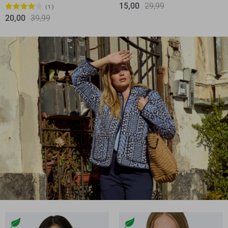
15,00
29,99
1
20,00
39,99