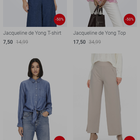
-50%
-50%
Jacqueline de Yong T-shirt
Jacqueline de Yong Top
7,50
14,99
17,50
34,99