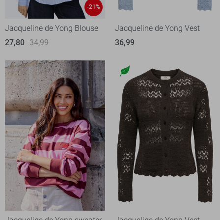
-21%
Jacqueline de Yong Blouse
Jacqueline de Yong Vest
27,80
34,99
36,99