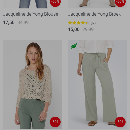
-50%
-50%
Jacqueline de Yong Blouse
Jacqueline de Yong Broek
17,50
34,99
5
15,00
29,99
-50%
-50%