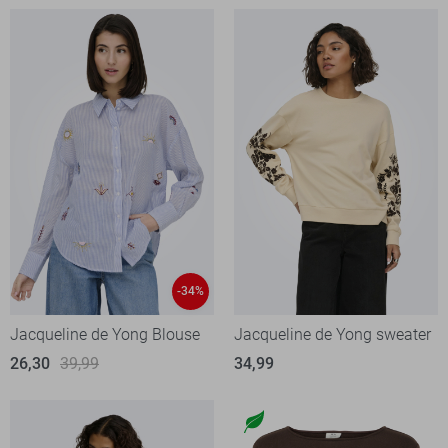
-34%
Jacqueline de Yong Blouse
Jacqueline de Yong sweater
26,30
39,99
34,99