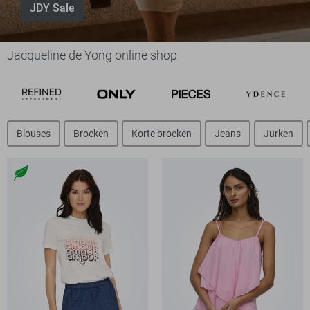
JDY Sale
Jacqueline de Yong online shop
Blouses
Broeken
Korte broeken
Jeans
Jurken