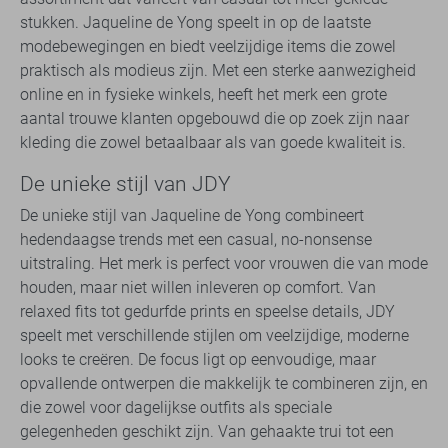
stukken. Jaqueline de Yong speelt in op de laatste
modebewegingen en biedt veelzijdige items die zowel
praktisch als modieus zijn. Met een sterke aanwezigheid
online en in fysieke winkels, heeft het merk een grote
aantal trouwe klanten opgebouwd die op zoek zijn naar
kleding die zowel betaalbaar als van goede kwaliteit is.
De unieke stijl van JDY
De unieke stijl van Jaqueline de Yong combineert
hedendaagse trends met een casual, no-nonsense
uitstraling. Het merk is perfect voor vrouwen die van mode
houden, maar niet willen inleveren op comfort. Van
relaxed fits tot gedurfde prints en speelse details, JDY
speelt met verschillende stijlen om veelzijdige, moderne
looks te creëren. De focus ligt op eenvoudige, maar
opvallende ontwerpen die makkelijk te combineren zijn, en
die zowel voor dagelijkse outfits als speciale
gelegenheden geschikt zijn. Van gehaakte trui tot een