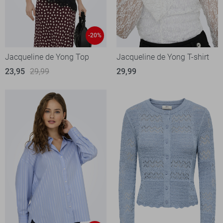
-20%
Jacqueline de Yong Top
Jacqueline de Yong T-shirt
23,95
29,99
29,99