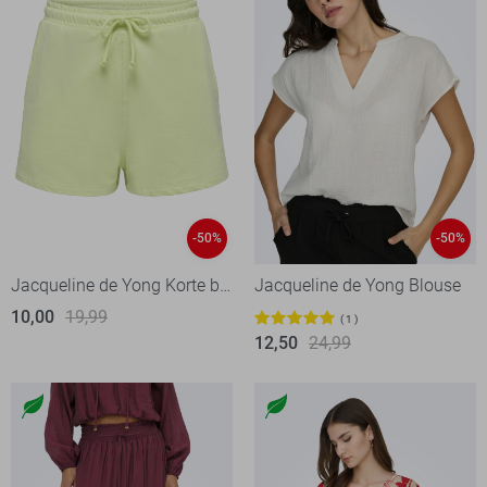
-50%
-50%
Jacqueline de Yong Korte broek
Jacqueline de Yong Blouse
10,00
19,99
1
12,50
24,99