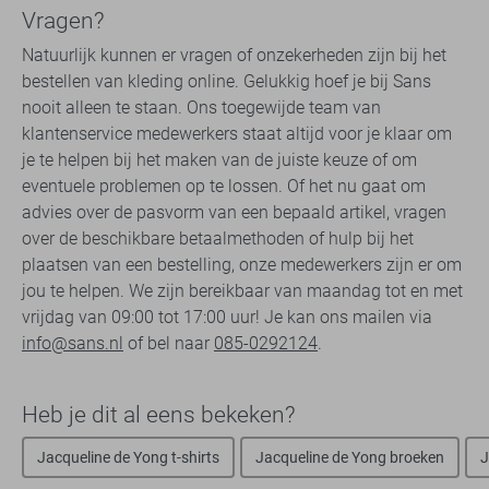
Vragen?
Natuurlijk kunnen er vragen of onzekerheden zijn bij het
bestellen van kleding online. Gelukkig hoef je bij Sans
nooit alleen te staan. Ons toegewijde team van
klantenservice medewerkers staat altijd voor je klaar om
je te helpen bij het maken van de juiste keuze of om
eventuele problemen op te lossen. Of het nu gaat om
advies over de pasvorm van een bepaald artikel, vragen
over de beschikbare betaalmethoden of hulp bij het
plaatsen van een bestelling, onze medewerkers zijn er om
jou te helpen. We zijn bereikbaar van maandag tot en met
vrijdag van 09:00 tot 17:00 uur! Je kan ons mailen via
info@sans.nl
of bel naar
085-0292124
.
Heb je dit al eens bekeken?
Jacqueline de Yong t-shirts
Jacqueline de Yong broeken
J