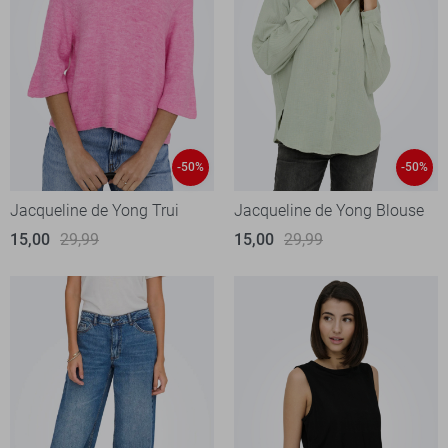
-50%
-50%
Jacqueline de Yong Trui
Jacqueline de Yong Blouse
15,00
29,99
15,00
29,99