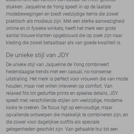
stukken. Jaqueline de Yong speelt in op de laatste
modebewegingen en biedt veelzijdige items die zowel
praktisch als modieus zijn. Met een sterke aanwezigheid
online en in fysieke winkels, heeft het merk een grote
aantal trouwe klanten opgebouwd die op zoek zijn naar
kleding die zowel betaalbaar als van goede kwaliteit is.
De unieke stijl van JDY
De unieke stijl van Jaqueline de Yong combineert
hedendaagse trends met een casual, no-nonsense
uitstraling. Het merk is perfect voor vrouwen die van mode
houden, maar niet willen inleveren op comfort. Van
relaxed fits tot gedurfde prints en speelse details, JDY
speelt met verschillende stijlen om veelzijdige, moderne
looks te creëren. De focus ligt op eenvoudige, maar
opvallende ontwerpen die makkelijk te combineren zijn, en
die zowel voor dagelijkse outfits als speciale
gelegenheden geschikt zijn. Van gehaakte trui tot een