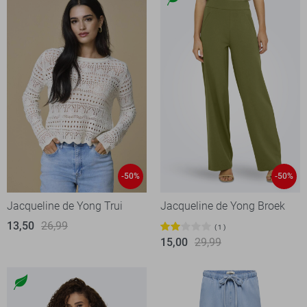
-50%
-50%
Jacqueline de Yong Trui
Jacqueline de Yong Broek
13,50
26,99
1
15,00
29,99