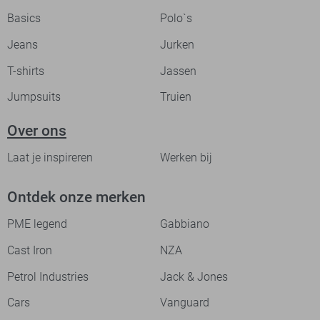
Basics
Polo`s
Jeans
Jurken
T-shirts
Jassen
Jumpsuits
Truien
Over ons
Laat je inspireren
Werken bij
Ontdek onze merken
PME legend
Gabbiano
Cast Iron
NZA
Petrol Industries
Jack & Jones
Cars
Vanguard