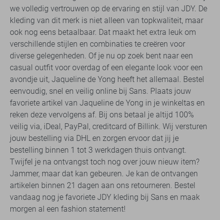
we volledig vertrouwen op de ervaring en stijl van JDY. De
kleding van dit merk is niet alleen van topkwaliteit, maar
ook nog eens betaalbaar. Dat maakt het extra leuk om
verschillende stijlen en combinaties te creëren voor
diverse gelegenheden. Of je nu op zoek bent naar een
casual outfit voor overdag of een elegante look voor een
avondje uit, Jaqueline de Yong heeft het allemaal. Bestel
eenvoudig, snel en veilig online bij Sans. Plaats jouw
favoriete artikel van Jaqueline de Yong in je winkeltas en
reken deze vervolgens af. Bij ons betaal je altijd 100%
veilig via, iDeal, PayPal, creditcard of Billink. Wij versturen
jouw bestelling via DHL en zorgen ervoor dat jij je
bestelling binnen 1 tot 3 werkdagen thuis ontvangt.
Twijfel je na ontvangst toch nog over jouw nieuw item?
Jammer, maar dat kan gebeuren. Je kan de ontvangen
artikelen binnen 21 dagen aan ons retourneren. Bestel
vandaag nog je favoriete JDY kleding bij Sans en maak
morgen al een fashion statement!