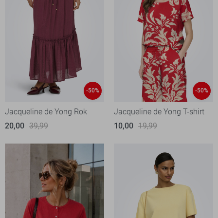
-50%
-50%
Jacqueline de Yong Rok
Jacqueline de Yong T-shirt
20,00
39,99
10,00
19,99