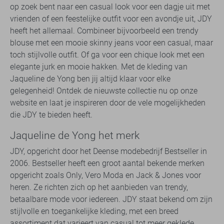
op zoek bent naar een casual look voor een dagje uit met
vrienden of een feestelijke outfit voor een avondje uit, JDY
heeft het allemaal. Combineer bijvoorbeeld een trendy
blouse met een mooie skinny jeans voor een casual, maar
toch stijlvolle outfit. Of ga voor een chique look met een
elegante jurk en mooie hakken. Met de kleding van
Jaqueline de Yong ben jij altijd klaar voor elke
gelegenheid! Ontdek de nieuwste collectie nu op onze
website en laat je inspireren door de vele mogelijkheden
die JDY te bieden heeft.
Jaqueline de Yong het merk
JDY, opgericht door het Deense modebedrijf Bestseller in
2006. Bestseller heeft een groot aantal bekende merken
opgericht zoals Only, Vero Moda en Jack & Jones voor
heren. Ze richten zich op het aanbieden van trendy,
betaalbare mode voor iedereen. JDY staat bekend om zijn
stijlvolle en toegankelijke kleding, met een breed
assortiment dat varieert van casual tot meer geklede