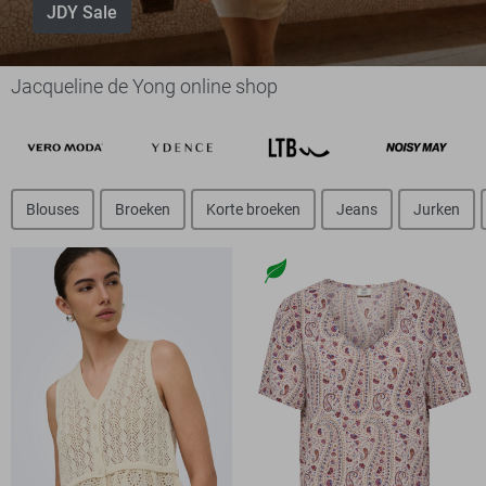
JDY Sale
Jacqueline de Yong online shop
Blouses
Broeken
Korte broeken
Jeans
Jurken