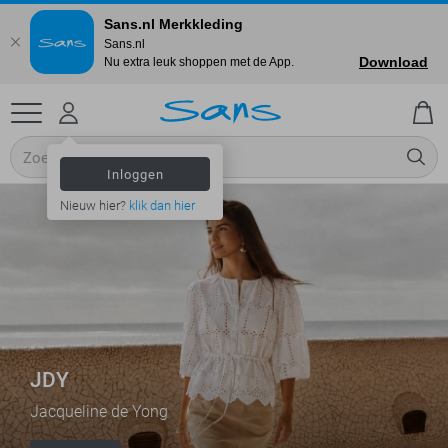
Sans.nl Merkkleding
Sans.nl
Download
Nu extra leuk shoppen met de App.
Inloggen
Nieuw hier?
klik dan hier
JDY
Jacqueline de Yong