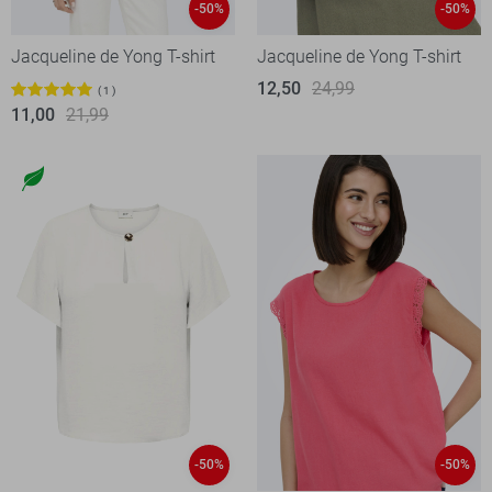
-50%
-50%
Jacqueline de Yong T-shirt
Jacqueline de Yong T-shirt
12,50
24,99
1
11,00
21,99
-50%
-50%