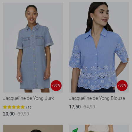
-50%
-50%
Jacqueline de Yong Jurk
Jacqueline de Yong Blouse
17,50
34,99
2
20,00
39,99