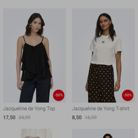
-50%
-50%
Jacqueline de Yong Top
Jacqueline de Yong T-shirt
17,50
34,99
8,50
16,99