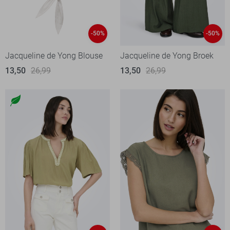
-50%
-50%
Jacqueline de Yong Blouse
Jacqueline de Yong Broek
13,50
26,99
13,50
26,99