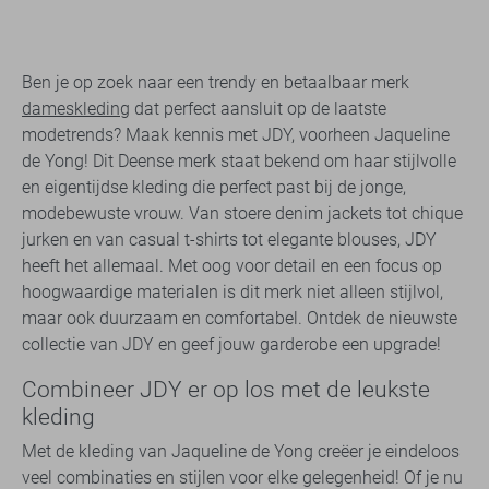
Ben je op zoek naar een trendy en betaalbaar merk
dameskleding
dat perfect aansluit op de laatste
modetrends? Maak kennis met JDY, voorheen Jaqueline
de Yong! Dit Deense merk staat bekend om haar stijlvolle
en eigentijdse kleding die perfect past bij de jonge,
modebewuste vrouw. Van stoere denim jackets tot chique
jurken en van casual t-shirts tot elegante blouses, JDY
heeft het allemaal. Met oog voor detail en een focus op
hoogwaardige materialen is dit merk niet alleen stijlvol,
maar ook duurzaam en comfortabel. Ontdek de nieuwste
collectie van JDY en geef jouw garderobe een upgrade!
Combineer JDY er op los met de leukste
kleding
Met de kleding van Jaqueline de Yong creëer je eindeloos
veel combinaties en stijlen voor elke gelegenheid! Of je nu