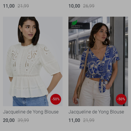
11,00
21,99
10,00
26,99
-50%
-50%
Jacqueline de Yong Blouse
Jacqueline de Yong Blouse
20,00
39,99
11,00
21,99