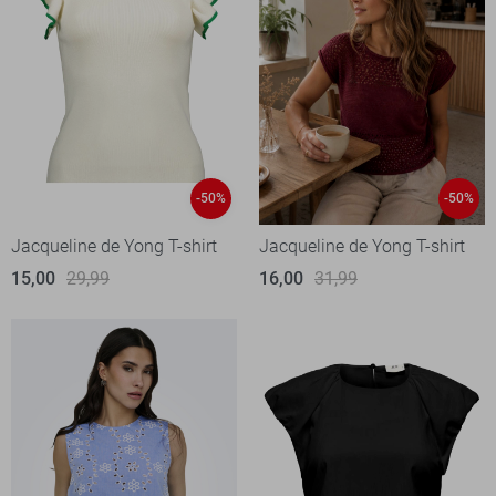
-50%
-50%
Jacqueline de Yong T-shirt
Jacqueline de Yong T-shirt
15,00
29,99
16,00
31,99