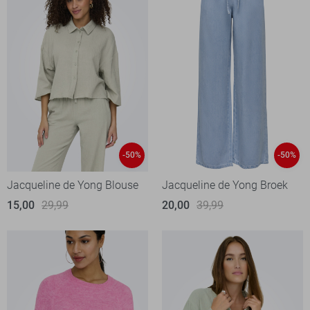
-50%
-50%
Jacqueline de Yong Blouse
Jacqueline de Yong Broek
15,00
29,99
20,00
39,99