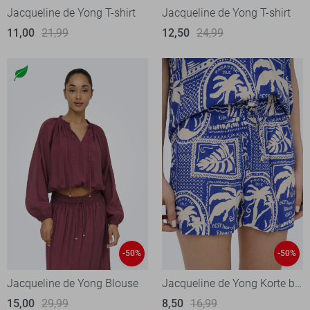
Jacqueline de Yong T-shirt
Jacqueline de Yong T-shirt
11,00
21,99
12,50
24,99
-50%
-50%
Jacqueline de Yong Blouse
Jacqueline de Yong Korte broek
15,00
29,99
8,50
16,99