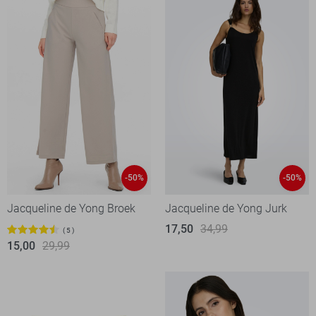
-50%
-50%
Jacqueline de Yong Broek
Jacqueline de Yong Jurk
17,50
34,99
5
15,00
29,99