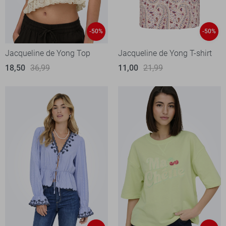
-50%
-50%
Jacqueline de Yong Top
Jacqueline de Yong T-shirt
18,50
36,99
11,00
21,99