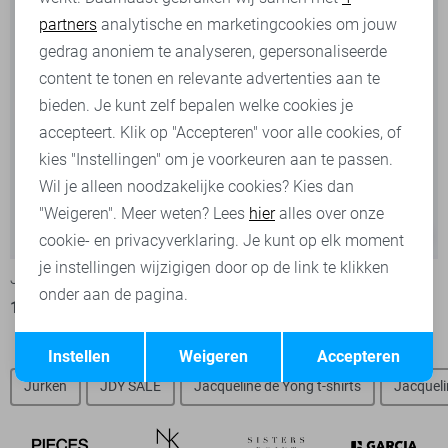
partners
analytische en marketingcookies om jouw
Marketing cookies
gedrag anoniem te analyseren, gepersonaliseerde
content te tonen en relevante advertenties aan te
bieden. Je kunt zelf bepalen welke cookies je
accepteert. Klik op "Accepteren" voor alle cookies, of
kies "Instellingen" om je voorkeuren aan te passen.
Wil je alleen noodzakelijke cookies? Kies dan
"Weigeren". Meer weten? Lees
hier
alles over onze
-50%
-50%
cookie- en privacyverklaring. Je kunt op elk moment
je instellingen wijzigigen door op de link te klikken
Jacqueline de Yong T-shirt
Jacqueline de Yong T-shirt
onder aan de pagina.
11,00
21,99
11,00
21,99
Opslaan
Terug
Instellen
Weigeren
Accepteren
Jurken
JDY SALE
Jacqueline de Yong t-shirts
Jacqueli