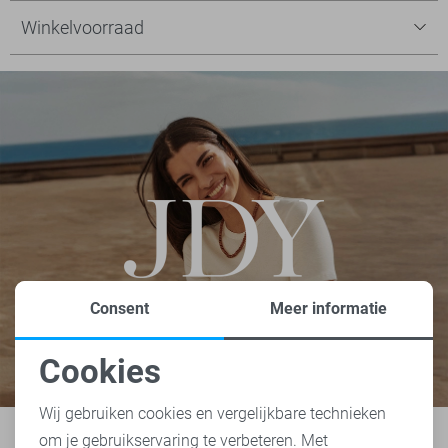
Winkelvoorraad
Consent
Meer informatie
Cookies
Noodzakelijke cookies
Wij gebruiken cookies en vergelijkbare technieken
om je gebruikservaring te verbeteren. Met
Personalisatie cookies