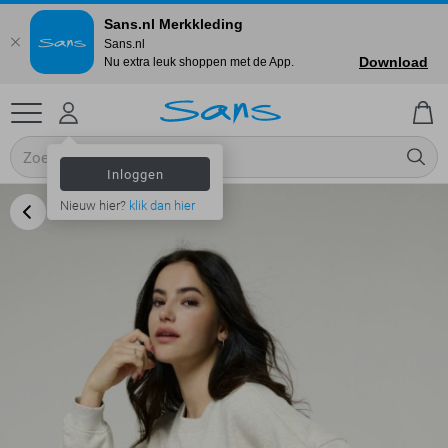
Sans.nl Merkkleding
Sans.nl
Download
Nu extra leuk shoppen met de App.
Inloggen
Nieuw hier?
klik dan hier