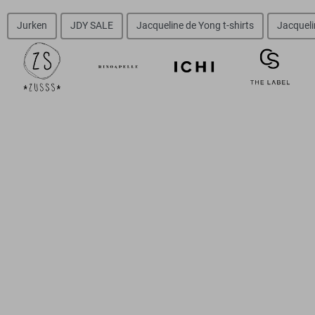
Jurken
JDY SALE
Jacqueline de Yong t-shirts
Jacqueli