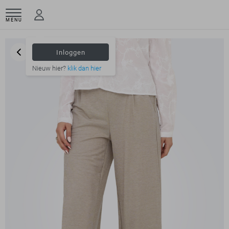
MENU
Inloggen
Nieuw hier?
klik dan hier