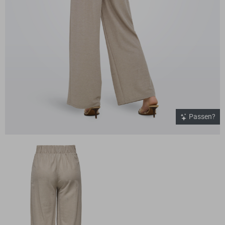
Passen?