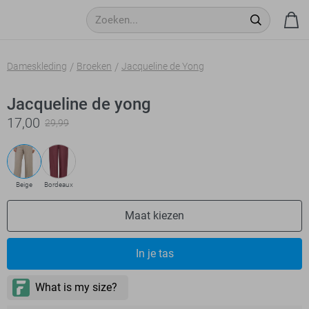
Dameskleding
Broeken
Jacqueline de Yong
Jacqueline de yong
17,00
29,99
Beige
Bordeaux
Maat kiezen
In je tas