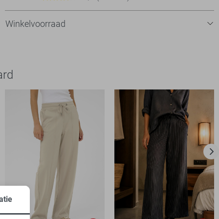
Winkelvoorraad
ard
atie