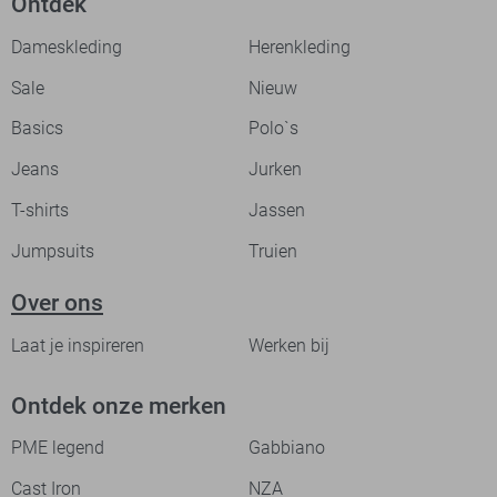
Ontdek
Dameskleding
Herenkleding
Sale
Nieuw
Basics
Polo`s
Jeans
Jurken
T-shirts
Jassen
Jumpsuits
Truien
Over ons
Laat je inspireren
Werken bij
Ontdek onze merken
PME legend
Gabbiano
Cast Iron
NZA