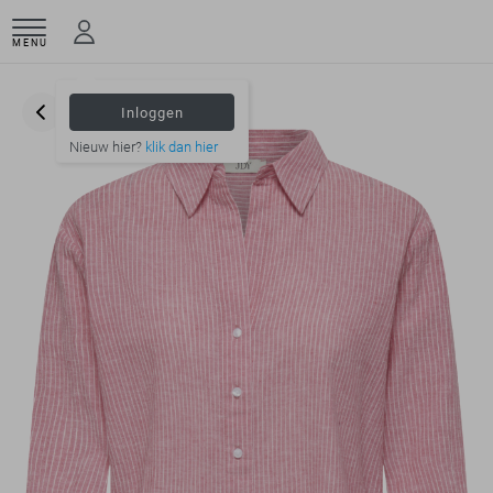
MENU
Inloggen
Nieuw hier?
klik dan hier