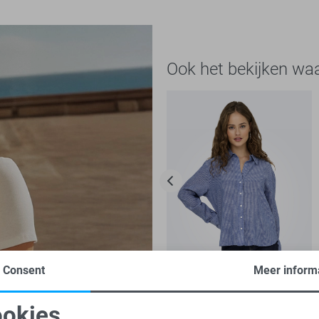
Ook het bekijken wa
Consent
Meer inform
-20%
okies