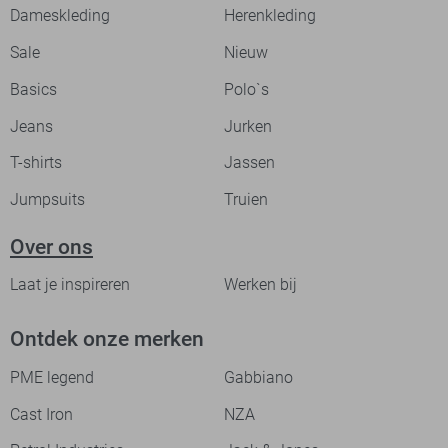
Dameskleding
Herenkleding
Sale
Nieuw
Basics
Polo`s
Jeans
Jurken
T-shirts
Jassen
Jumpsuits
Truien
Over ons
Laat je inspireren
Werken bij
Ontdek onze merken
PME legend
Gabbiano
Cast Iron
NZA