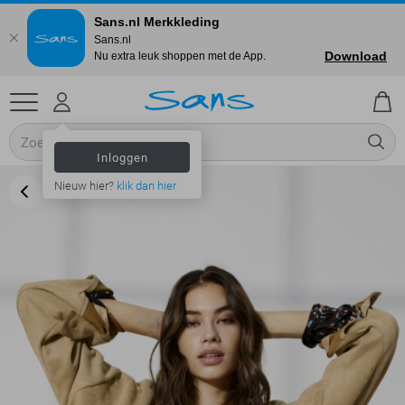
Sans.nl Merkkleding
Sans.nl
Download
Nu extra leuk shoppen met de App.
Inloggen
Nieuw hier?
klik dan hier