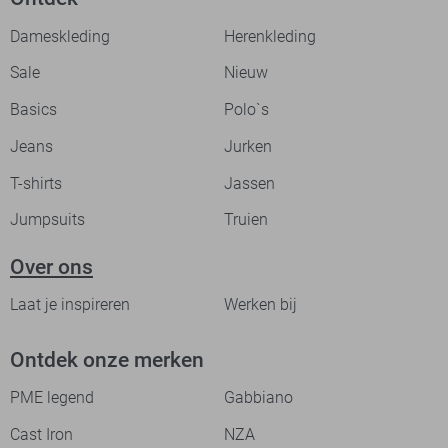
Dameskleding
Herenkleding
Sale
Nieuw
Basics
Polo`s
Jeans
Jurken
T-shirts
Jassen
Jumpsuits
Truien
Over ons
Laat je inspireren
Werken bij
Ontdek onze merken
PME legend
Gabbiano
Cast Iron
NZA