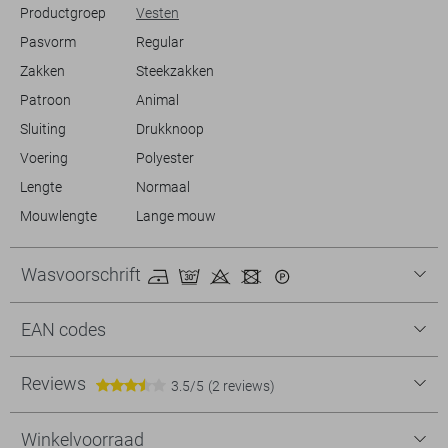
Productgroep
Vesten
Pasvorm
Regular
Zakken
Steekzakken
Patroon
Animal
Sluiting
Drukknoop
Voering
Polyester
Lengte
Normaal
Mouwlengte
Lange mouw
Wasvoorschrift
EAN codes
Reviews
3.5/5
(2 reviews)
Winkelvoorraad