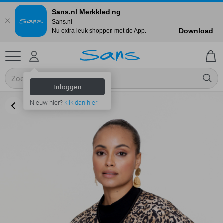
Sans.nl Merkkleding
Sans.nl
Download
Nu extra leuk shoppen met de App.
Inloggen
Nieuw hier?
klik dan hier