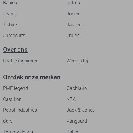
Basics
Polo`s
Jeans
Jurken
T-shirts
Jassen
Jumpsuits
Truien
Over ons
Laat je inspireren
Werken bij
Ontdek onze merken
PME legend
Gabbiano
Cast Iron
NZA
Petrol Industries
Jack & Jones
Cars
Vanguard
Tommy Jeans
Ballin