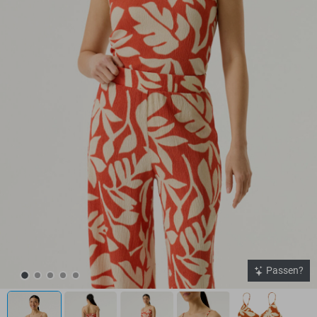
Passen?