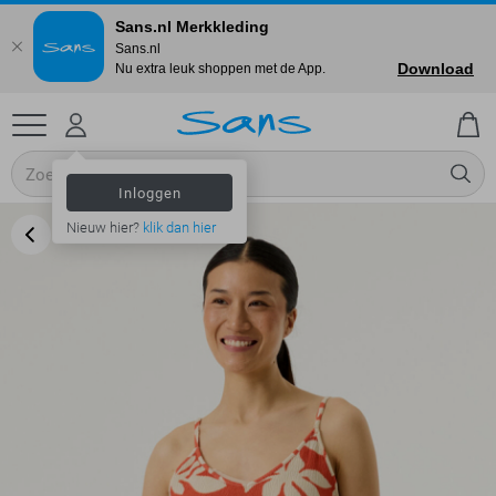
Sans.nl Merkkleding
Sans.nl
Download
Nu extra leuk shoppen met de App.
Inloggen
Nieuw hier?
klik dan hier