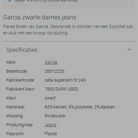
Garcia zwarte dames jeans
Flared broek van Garcia. Deze broek is voorzien van een 5 pocket zak
en sluit met een knoop rits sluiting.
Specificaties
Merk
Garcia
Bestelcode
20012220
Fabrikantcode
celia superslim fit 245
Fabrikant kleur
7850 DARK USED
Kleur
zwart
Materiaal
92% katoen, 6% polyester, 2% elastan
Wassing
Rinsewash
Productgroep
Jeans
Pasvorm
Flared