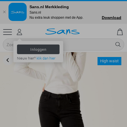
Sans.nl Merkkleding
Sans.nl
Download
Nu extra leuk shoppen met de App.
Inloggen
Nieuw hier?
klik dan hier
High waist