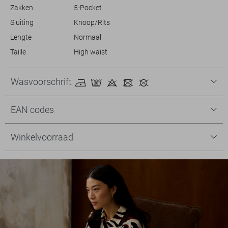
Zakken
5-Pocket
Sluiting
Knoop/Rits
Lengte
Normaal
Taille
High waist
Wasvoorschrift
EAN codes
Winkelvoorraad