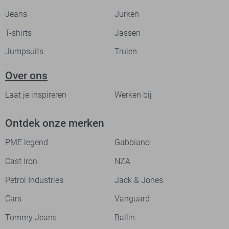
Jeans
Jurken
T-shirts
Jassen
Jumpsuits
Truien
Over ons
Laat je inspireren
Werken bij
Ontdek onze merken
PME legend
Gabbiano
Cast Iron
NZA
Petrol Industries
Jack & Jones
Cars
Vanguard
Tommy Jeans
Ballin