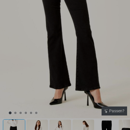
Passen?