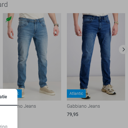
ard
Atlantic
Atlantic
atie
Gabbiano Jeans
Gabbiano Jeans
79,95
79,95
ring