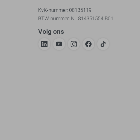
KvK-nummer: 08135119
BTW-nummer: NL 814351554.B01
Volg ons