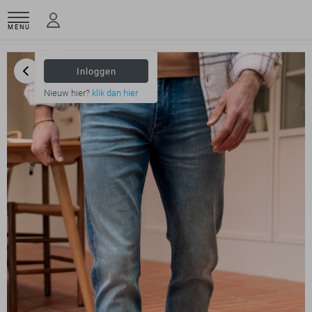
MENU
Inloggen
Nieuw hier?
klik dan hier