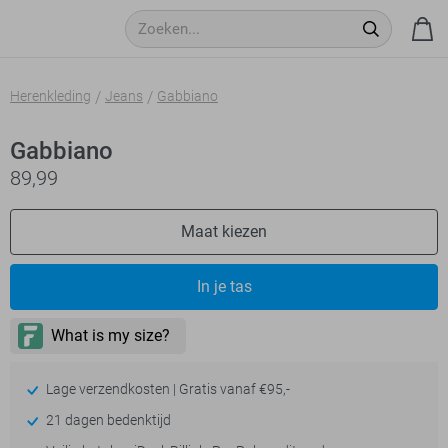
Herenkleding
Jeans
Gabbiano
Gabbiano
89,99
Maat kiezen
In je tas
Lage verzendkosten | Gratis vanaf €95,-
21 dagen bedenktijd