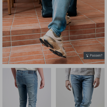
Passen?