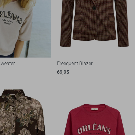
sweater
Freequent Blazer
69,95