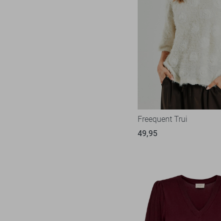
Freequent Trui
49,95