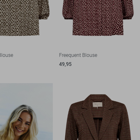
Blouse
Freequent Blouse
49,95