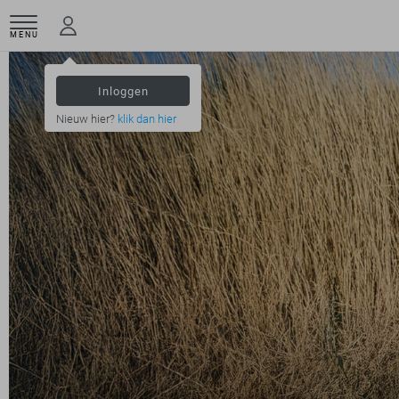
MENU
Inloggen
Nieuw hier?
klik dan hier