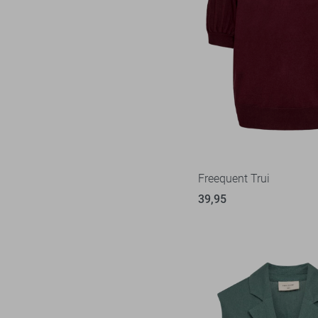
Freequent Trui
39,95