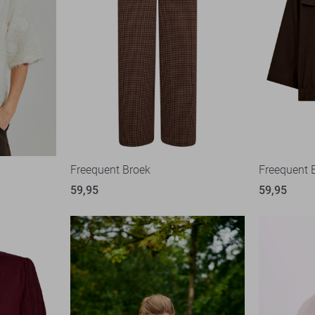
Freequent Broek
Freequent 
59,95
59,95