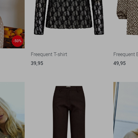
-50%
Freequent T-shirt
Freequent 
39,95
49,95