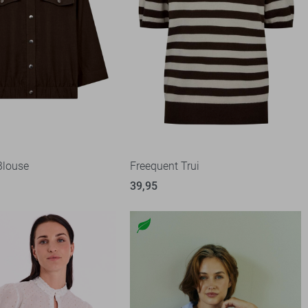
Blouse
Freequent Trui
39,95