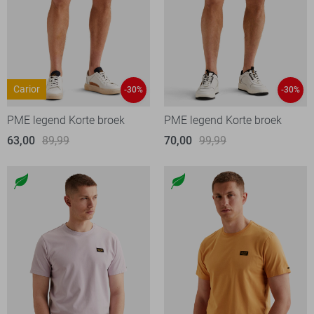
Carior
-30%
-30%
PME legend Korte broek
PME legend Korte broek
63,00
89,99
70,00
99,99