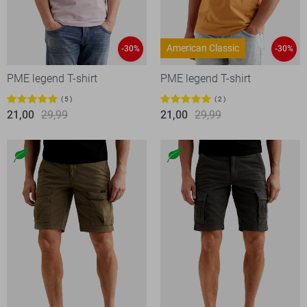
American Classic
-30%
-30%
PME legend T-shirt
PME legend T-shirt
5
2
21,00
29,99
21,00
29,99