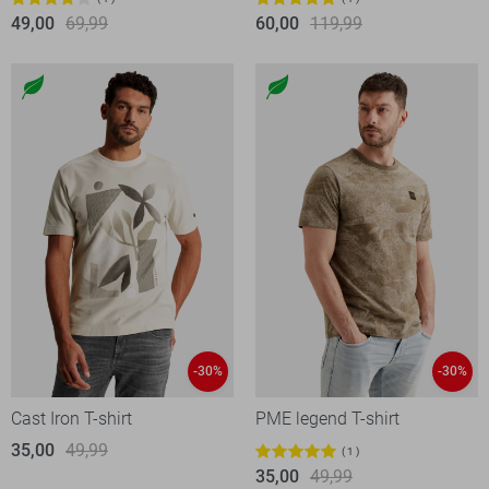
49,00
69,99
60,00
119,99
-30%
-30%
Cast Iron T-shirt
PME legend T-shirt
35,00
49,99
1
35,00
49,99