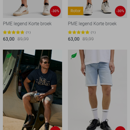
Rotor
-30%
-30%
PME legend Korte broek
PME legend Korte broek
1
1
63,00
89,99
63,00
89,99