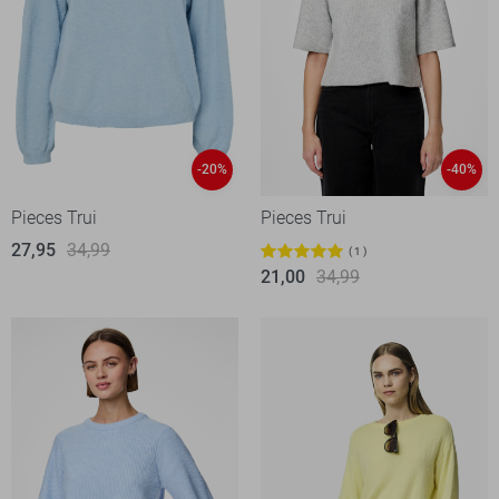
-20%
-40%
Pieces Trui
Pieces Trui
27,95
34,99
1
21,00
34,99