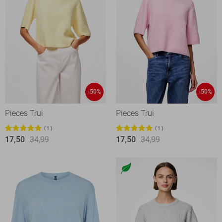
-50%
-50%
Pieces Trui
Pieces Trui
1
1
17,50
34,99
17,50
34,99