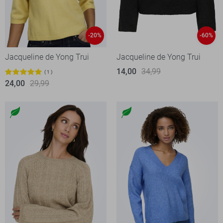
-20%
-60%
Jacqueline de Yong Trui
Jacqueline de Yong Trui
14,00
34,99
1
24,00
29,99