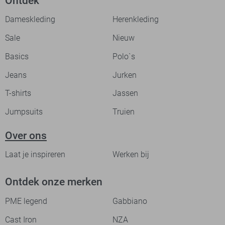
Ontdek
Dameskleding
Herenkleding
Sale
Nieuw
Basics
Polo`s
Jeans
Jurken
T-shirts
Jassen
Jumpsuits
Truien
Over ons
Laat je inspireren
Werken bij
Ontdek onze merken
PME legend
Gabbiano
Cast Iron
NZA