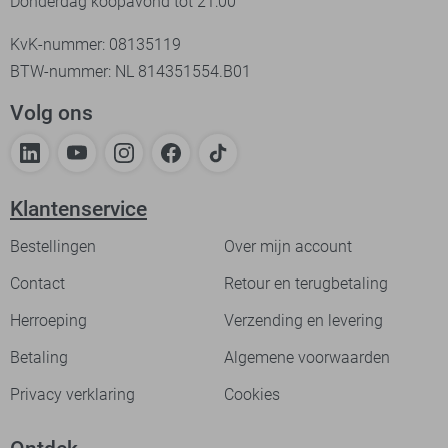
Donderdag koopavond tot 21:00
KvK-nummer: 08135119
BTW-nummer: NL 814351554.B01
Volg ons
Klantenservice
Bestellingen
Over mijn account
Contact
Retour en terugbetaling
Herroeping
Verzending en levering
Betaling
Algemene voorwaarden
Privacy verklaring
Cookies