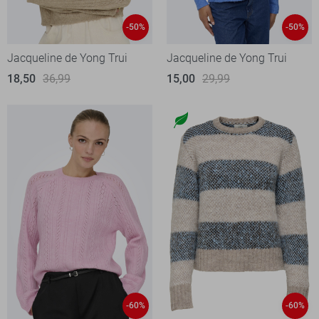
-50%
-50%
Jacqueline de Yong Trui
Jacqueline de Yong Trui
18,50
36,99
15,00
29,99
-60%
-60%