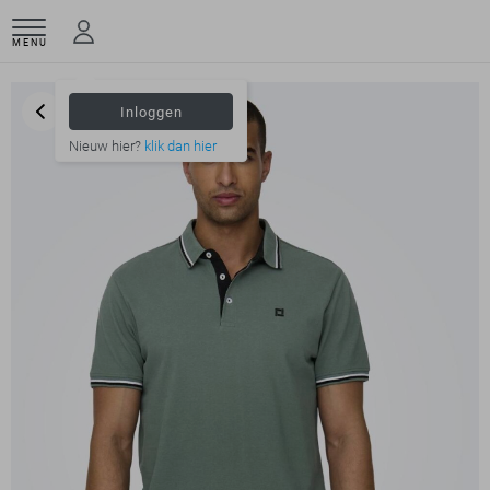
MENU
Inloggen
Nieuw hier?
klik dan hier