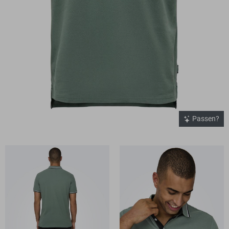
Passen?