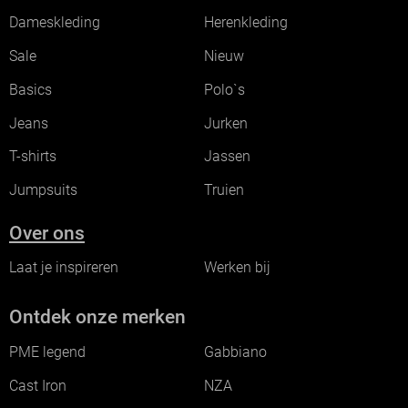
Dameskleding
Herenkleding
Sale
Nieuw
Basics
Polo`s
Jeans
Jurken
T-shirts
Jassen
Jumpsuits
Truien
Over ons
Laat je inspireren
Werken bij
Ontdek onze merken
PME legend
Gabbiano
Cast Iron
NZA