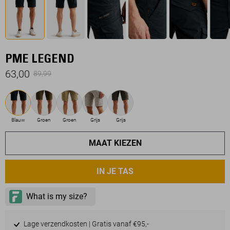
PME LEGEND
63,00
89,99
Blauw
Groen
Groen
Grijs
Grijs
MAAT KIEZEN
IN JE TAS
Lage verzendkosten | Gratis vanaf €95,-