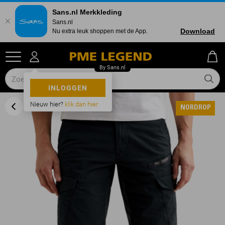
Sans.nl Merkkleding
Sans.nl
Download
Nu extra leuk shoppen met de App.
INLOGGEN
Nieuw hier?
klik dan hier
NORDROP