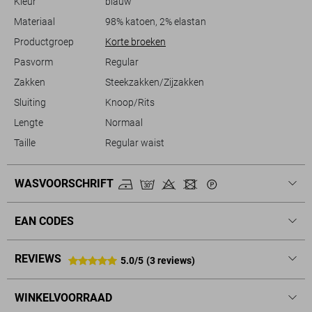
Kleur
blauw
Materiaal
98% katoen, 2% elastan
Productgroep
Korte broeken
Pasvorm
Regular
Zakken
Steekzakken/Zijzakken
Sluiting
Knoop/Rits
Lengte
Normaal
Taille
Regular waist
WASVOORSCHRIFT
EAN CODES
REVIEWS
5.0/5
(3 reviews)
WINKELVOORRAAD