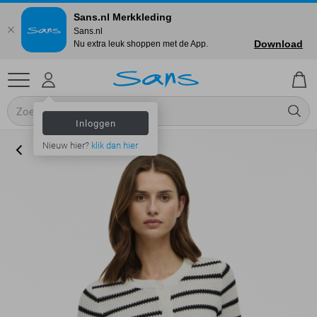
Sans.nl Merkkleding
Sans.nl
Download
Nu extra leuk shoppen met de App.
Inloggen
Nieuw hier?
klik dan hier