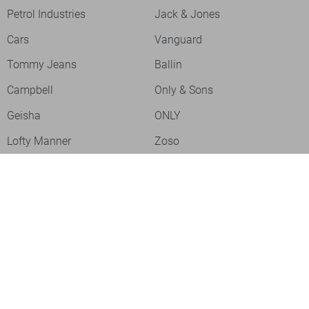
Petrol Industries
Jack & Jones
Cars
Vanguard
Tommy Jeans
Ballin
Campbell
Only & Sons
Geisha
ONLY
Lofty Manner
Zoso
Ydence
Vero Moda
Refined Department
Garcia
Sisters Point
Red Button
JDY
Fluresk
Harper & Yve
Object
Meld je aan voor onze nieuwsbrief