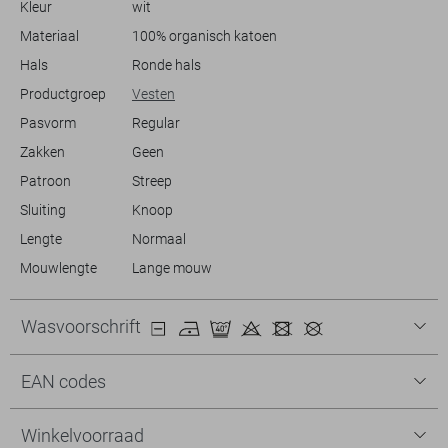
Kleur
wit
Materiaal
100% organisch katoen
Hals
Ronde hals
Productgroep
Vesten
Pasvorm
Regular
Zakken
Geen
Patroon
Streep
Sluiting
Knoop
Lengte
Normaal
Mouwlengte
Lange mouw
Wasvoorschrift
EAN codes
Winkelvoorraad