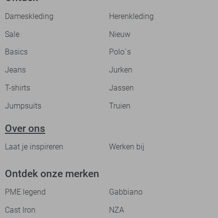
Dameskleding
Herenkleding
Sale
Nieuw
Basics
Polo`s
Jeans
Jurken
T-shirts
Jassen
Jumpsuits
Truien
Over ons
Laat je inspireren
Werken bij
Ontdek onze merken
PME legend
Gabbiano
Cast Iron
NZA