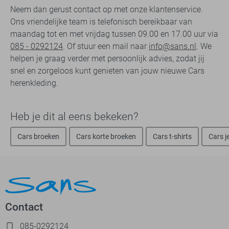
Neem dan gerust contact op met onze klantenservice.
Ons vriendelijke team is telefonisch bereikbaar van
maandag tot en met vrijdag tussen 09.00 en 17.00 uur via
085 - 0292124
. Of stuur een mail naar
info@sans.nl
. We
helpen je graag verder met persoonlijk advies, zodat jij
snel en zorgeloos kunt genieten van jouw nieuwe Cars
herenkleding.
Heb je dit al eens bekeken?
Cars broeken
Cars korte broeken
Cars t-shirts
Cars j
Contact
085-0292124