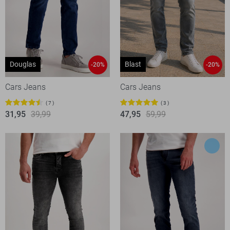
Douglas
Blast
-20%
-20%
Cars Jeans
Cars Jeans
7
3
31,95
39,99
47,95
59,99