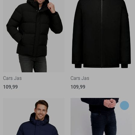
Cars Jas
Cars Jas
109,99
109,99