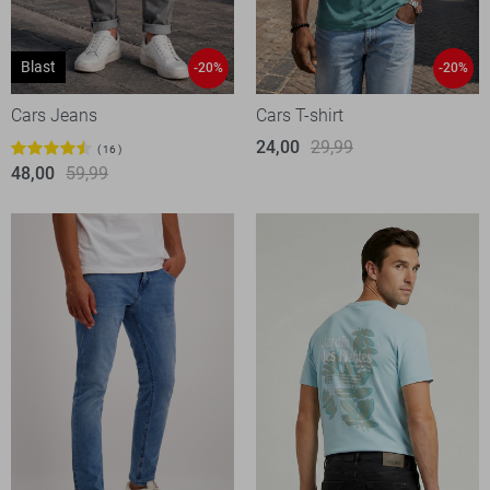
Blast
-20%
-20%
Cars Jeans
Cars T-shirt
24,00
29,99
16
48,00
59,99