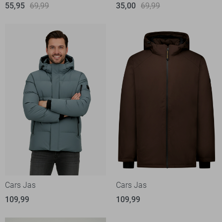
55,95
69,99
35,00
69,99
Cars Jas
Cars Jas
109,99
109,99