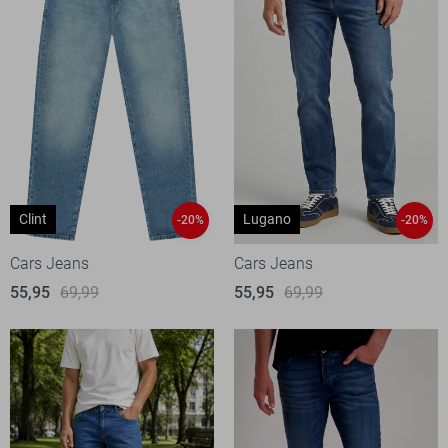
Clint
Lugano
-20%
-20%
Cars Jeans
Cars Jeans
55,95
69,99
55,95
69,99