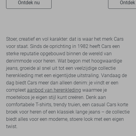
Ontdek nu
Ontdek
Stoer, creatief en vol karakter: dat is waar het merk Cars
voor staat. Sinds de oprichting in 1982 heeft Cars een
sterke reputatie opgebouwd binnen de wereld van
denimmode voor heren. Wat begon met hoogwaardige
jeans, groeide al snel uit tot een veelzijdige collectie
herenkleding met een eigentijdse uitstraling. Vandaag de
dag biedt Cars meer dan alleen denim: je vindt er een
compleet
aanbod van herenkleding
waarmee je
moeiteloos je eigen stijl kunt creëren. Denk aan
comfortabele T-shirts, trendy truien, een casual Cars korte
broek voor heren of een klassiek lange jeans – de collectie
biedt alles voor een moderne, stoere look met een eigen
twist.