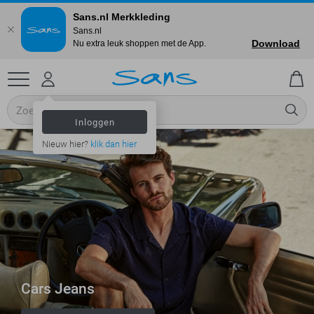
Sans.nl Merkkleding
Sans.nl
Download
Nu extra leuk shoppen met de App.
Inloggen
Nieuw hier?
klik dan hier
Cars Jeans