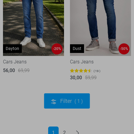
Dayton
Dust
-20%
-50%
Cars Jeans
Cars Jeans
56,00
69,99
19
30,00
59,99
Filter
1
1
2