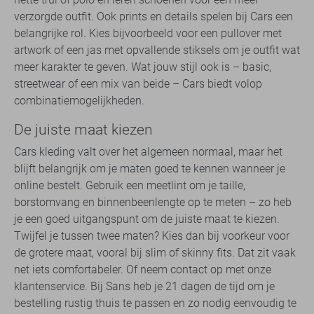
verzorgde outfit. Ook prints en details spelen bij Cars een
belangrijke rol. Kies bijvoorbeeld voor een pullover met
artwork of een jas met opvallende stiksels om je outfit wat
meer karakter te geven. Wat jouw stijl ook is – basic,
streetwear of een mix van beide – Cars biedt volop
combinatiemogelijkheden.
De juiste maat kiezen
Cars kleding valt over het algemeen normaal, maar het
blijft belangrijk om je maten goed te kennen wanneer je
online bestelt. Gebruik een meetlint om je taille,
borstomvang en binnenbeenlengte op te meten – zo heb
je een goed uitgangspunt om de juiste maat te kiezen.
Twijfel je tussen twee maten? Kies dan bij voorkeur voor
de grotere maat, vooral bij slim of skinny fits. Dat zit vaak
net iets comfortabeler. Of neem contact op met onze
klantenservice. Bij Sans heb je 21 dagen de tijd om je
bestelling rustig thuis te passen en zo nodig eenvoudig te