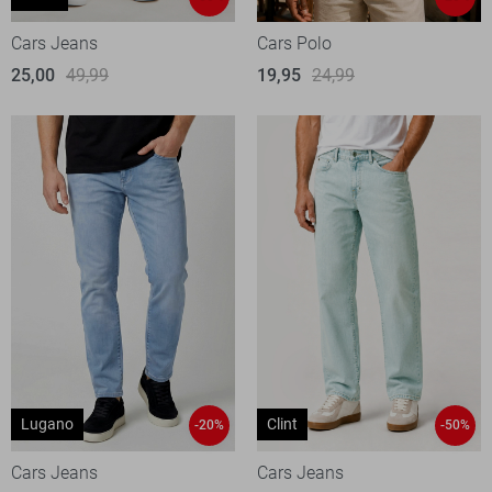
Cars Jeans
Cars Polo
25,00
49,99
19,95
24,99
Lugano
Clint
-20%
-50%
Cars Jeans
Cars Jeans