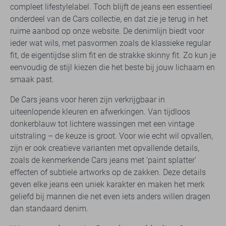
compleet lifestylelabel. Toch blijft de jeans een essentieel
onderdeel van de Cars collectie, en dat zie je terug in het
ruime aanbod op onze website. De denimlijn biedt voor
ieder wat wils, met pasvormen zoals de klassieke regular
fit, de eigentijdse slim fit en de strakke skinny fit. Zo kun je
eenvoudig de stijl kiezen die het beste bij jouw lichaam en
smaak past.
De Cars jeans voor heren zijn verkrijgbaar in
uiteenlopende kleuren en afwerkingen. Van tijdloos
donkerblauw tot lichtere wassingen met een vintage
uitstraling – de keuze is groot. Voor wie echt wil opvallen,
zijn er ook creatieve varianten met opvallende details,
zoals de kenmerkende Cars jeans met ‘paint splatter’
effecten of subtiele artworks op de zakken. Deze details
geven elke jeans een uniek karakter en maken het merk
geliefd bij mannen die net even iets anders willen dragen
dan standaard denim.