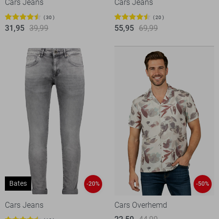
Cars Jeans
Cars Jeans
30
20
31,95
39,99
55,95
69,99
Bates
-20%
-50%
Cars Jeans
Cars Overhemd