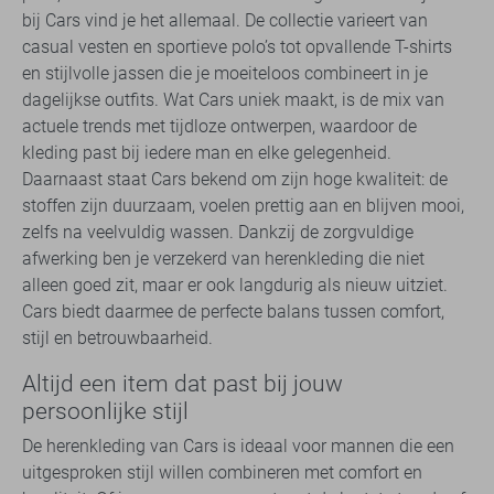
bij Cars vind je het allemaal. De collectie varieert van
casual vesten en sportieve polo’s tot opvallende T-shirts
en stijlvolle jassen die je moeiteloos combineert in je
dagelijkse outfits. Wat Cars uniek maakt, is de mix van
actuele trends met tijdloze ontwerpen, waardoor de
kleding past bij iedere man en elke gelegenheid.
Daarnaast staat Cars bekend om zijn hoge kwaliteit: de
stoffen zijn duurzaam, voelen prettig aan en blijven mooi,
zelfs na veelvuldig wassen. Dankzij de zorgvuldige
afwerking ben je verzekerd van herenkleding die niet
alleen goed zit, maar er ook langdurig als nieuw uitziet.
Cars biedt daarmee de perfecte balans tussen comfort,
stijl en betrouwbaarheid.
Altijd een item dat past bij jouw
persoonlijke stijl
De herenkleding van Cars is ideaal voor mannen die een
uitgesproken stijl willen combineren met comfort en