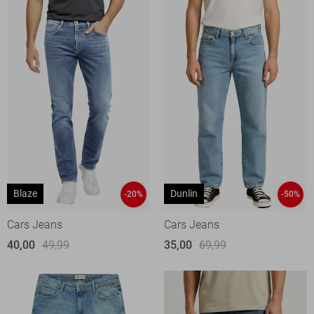
Blaze
Dunlin
-20%
-50%
Cars Jeans
Cars Jeans
40,00
49,99
35,00
69,99