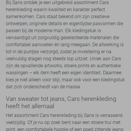
Bij Sans ontdek je een uitgebreid assortiment Cars
herenkleding waarin kwaliteit en karakter perfect
samenkomen. Cars staat bekend om zijn creatieve
ontwerpen, originele details en eigentijdse pasvormen die
passen bij de moderne man. Elk kledingstuk is
vervaardigd uit zorgvuldig geselecteerde materialen die
comfortabel aanvoelen én lang meegaan. De afwerking is
tot in de puntjes verzorgd, zodat je investering er na
veelvuldig dragen nog steeds top uitziet. Uniek aan Cars
zijn de opvallende artworks, stoere prints en authentieke
wassingen – elk item heeft een eigen identiteit. Daarmee
kies je niet alleen voor stijl, maar ook voor een kledingstuk
dat zich onderscheidt van de massa.
Van sweater tot jeans, Cars herenkleding
heeft het allemaal
Het assortiment Cars herenkleding bij Sans is verrassend
veelzijdig. Of je nu op zoek bent naar een stoere trui met
print, een comfortabele hoodie of een goed zittende jeans: