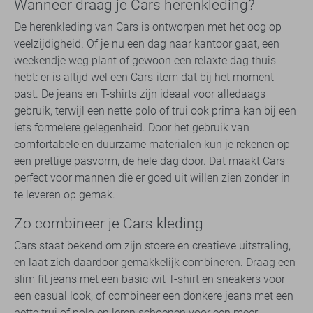
Wanneer draag je Cars herenkleding?
De herenkleding van Cars is ontworpen met het oog op
veelzijdigheid. Of je nu een dag naar kantoor gaat, een
weekendje weg plant of gewoon een relaxte dag thuis
hebt: er is altijd wel een Cars-item dat bij het moment
past. De jeans en T-shirts zijn ideaal voor alledaags
gebruik, terwijl een nette polo of trui ook prima kan bij een
iets formelere gelegenheid. Door het gebruik van
comfortabele en duurzame materialen kun je rekenen op
een prettige pasvorm, de hele dag door. Dat maakt Cars
perfect voor mannen die er goed uit willen zien zonder in
te leveren op gemak.
Zo combineer je Cars kleding
Cars staat bekend om zijn stoere en creatieve uitstraling,
en laat zich daardoor gemakkelijk combineren. Draag een
slim fit jeans met een basic wit T-shirt en sneakers voor
een casual look, of combineer een donkere jeans met een
nette trui of polo en leren schoenen voor een meer