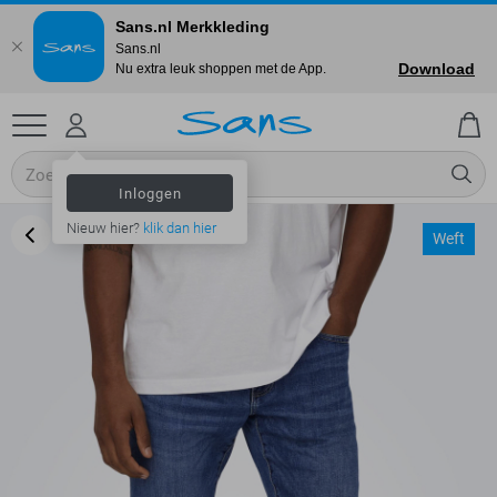
Sans.nl Merkkleding
Sans.nl
Download
Nu extra leuk shoppen met de App.
Inloggen
Nieuw hier?
klik dan hier
Weft