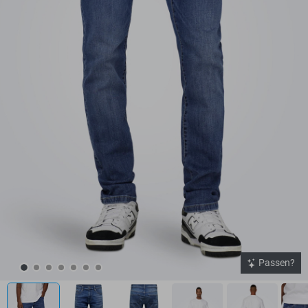
Passen?