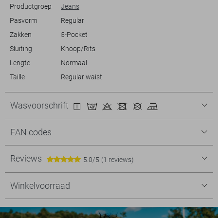
Productgroep
Jeans
Pasvorm
Regular
Zakken
5-Pocket
Sluiting
Knoop/Rits
Lengte
Normaal
Taille
Regular waist
Wasvoorschrift
EAN codes
Reviews
5.0/5
(1 reviews)
Winkelvoorraad