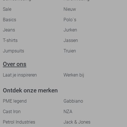
Sale
Nieuw
Basics
Polo`s
Jeans
Jurken
T-shirts
Jassen
Jumpsuits
Truien
Over ons
Laat je inspireren
Werken bij
Ontdek onze merken
PME legend
Gabbiano
Cast Iron
NZA
Petrol Industries
Jack & Jones