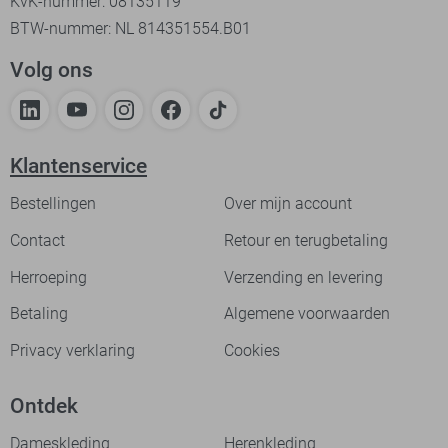
KvK-nummer: 08135119
BTW-nummer: NL 814351554.B01
Volg ons
Klantenservice
Bestellingen
Over mijn account
Contact
Retour en terugbetaling
Herroeping
Verzending en levering
Betaling
Algemene voorwaarden
Privacy verklaring
Cookies
Ontdek
Dameskleding
Herenkleding