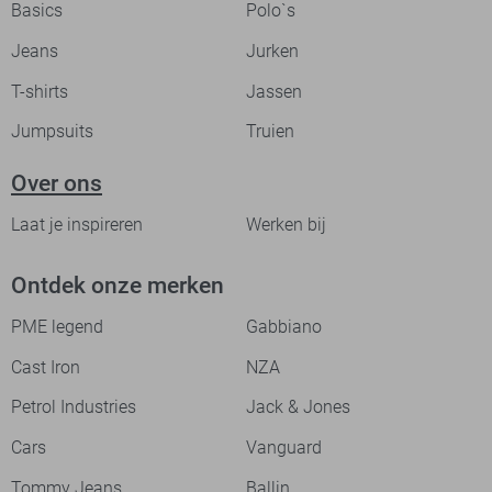
Basics
Polo`s
Jeans
Jurken
T-shirts
Jassen
Jumpsuits
Truien
Over ons
Laat je inspireren
Werken bij
Ontdek onze merken
PME legend
Gabbiano
Cast Iron
NZA
Petrol Industries
Jack & Jones
Cars
Vanguard
Tommy Jeans
Ballin