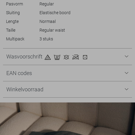
aan.
Pasvorm
Regular
Sluiting
Elastische boord
Lengte
Normaal
Taille
Regular waist
Multipack
3 stuks
Wasvoorschrift
EAN codes
Winkelvoorraad