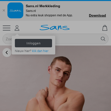
Sans.nl Merkkleding
Sans.nl
Download
Nu extra leuk shoppen met de App.
Inloggen
Nieuw hier?
klik dan hier