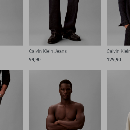
Calvin Klein Jeans
Calvin Kle
99,90
129,90