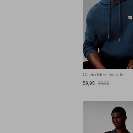
Calvin Klein sweater
59,95
99,90