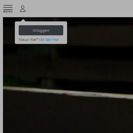
MENU
Inloggen
Nieuw hier?
klik dan hier