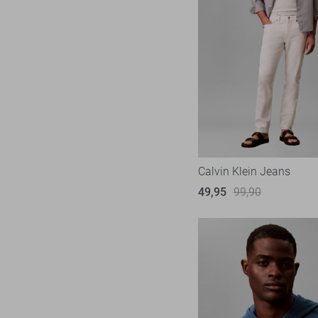
Calvin Klein Jeans
49,95
99,90