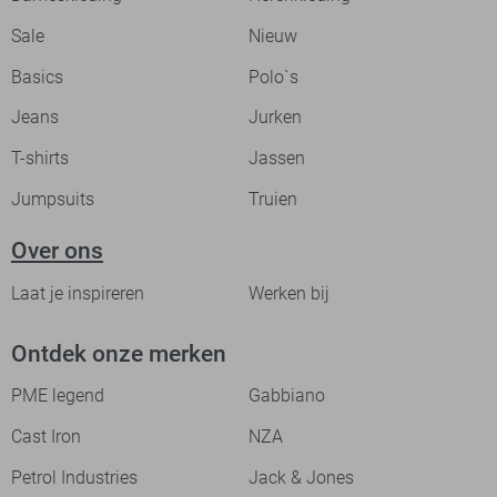
Sale
Nieuw
Basics
Polo`s
Jeans
Jurken
T-shirts
Jassen
Jumpsuits
Truien
Over ons
Laat je inspireren
Werken bij
Ontdek onze merken
PME legend
Gabbiano
Cast Iron
NZA
Petrol Industries
Jack & Jones