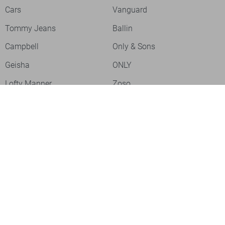
Cars
Vanguard
Tommy Jeans
Ballin
Campbell
Only & Sons
Geisha
ONLY
Lofty Manner
Zoso
Ydence
Vero Moda
Refined Department
Garcia
Sisters Point
Red Button
JDY
Fluresk
Harper & Yve
Object
Meld je aan voor onze nieuwsbrief
Meld je aan voor onze nieuwsbrief en profiteer als eerste van