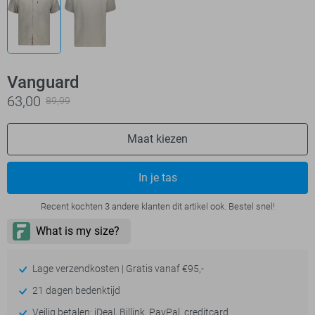
Vanguard
63,00
89,99
Maat kiezen
In je tas
Recent kochten 3 andere klanten dit artikel ook. Bestel snel!
Lage verzendkosten | Gratis vanaf €95,-
21 dagen bedenktijd
Veilig betalen: iDeal, Billink, PayPal, creditcard