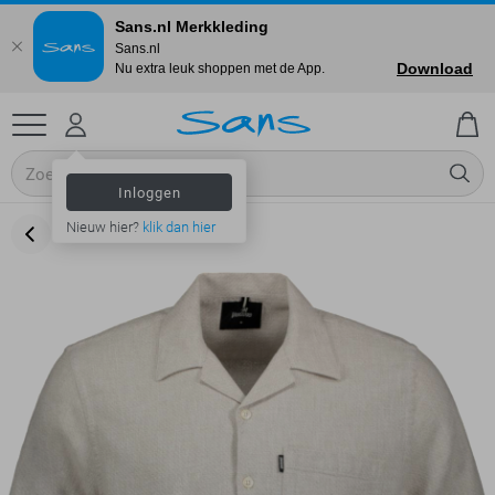
Sans.nl Merkkleding
Sans.nl
Download
Nu extra leuk shoppen met de App.
Inloggen
Nieuw hier?
klik dan hier