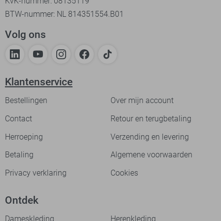
KvK-nummer: 08135119
BTW-nummer: NL 814351554.B01
Volg ons
Klantenservice
Bestellingen
Over mijn account
Contact
Retour en terugbetaling
Herroeping
Verzending en levering
Betaling
Algemene voorwaarden
Privacy verklaring
Cookies
Ontdek
Dameskleding
Herenkleding