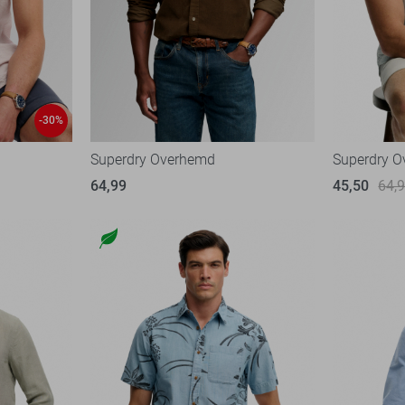
-30%
Superdry Overhemd
Superdry 
64,99
45,50
64,