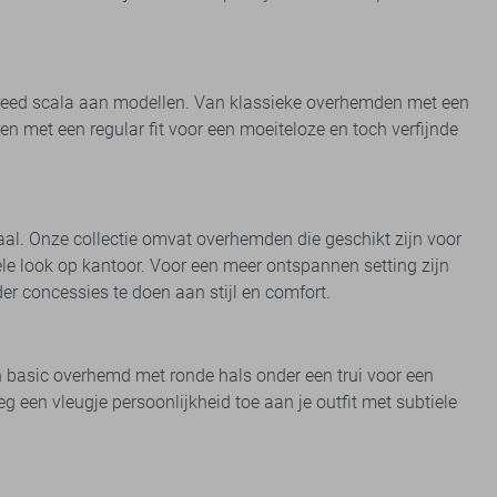
n breed scala aan modellen. Van klassieke overhemden met een
n met een regular fit voor een moeiteloze en toch verfijnde
aal. Onze collectie omvat overhemden die geschikt zijn voor
le look op kantoor. Voor een meer ontspannen setting zijn
er concessies te doen aan stijl en comfort.
n basic overhemd met ronde hals onder een trui voor een
een vleugje persoonlijkheid toe aan je outfit met subtiele