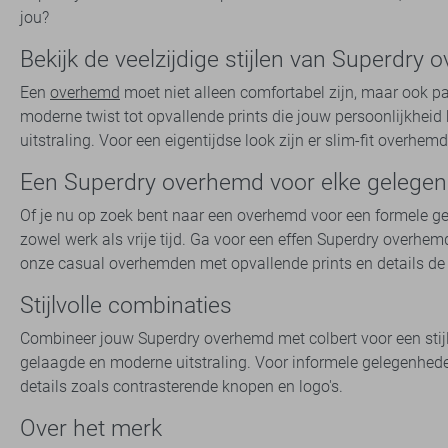
jou?
Bekijk de veelzijdige stijlen van Superdry
Een
overhemd
moet niet alleen comfortabel zijn, maar ook pa
moderne twist tot opvallende prints die jouw persoonlijkheid
uitstraling. Voor een eigentijdse look zijn er slim-fit overhem
Een Superdry overhemd voor elke gelegen
Of je nu op zoek bent naar een overhemd voor een formele gel
zowel werk als vrije tijd. Ga voor een effen Superdry overhe
onze casual overhemden met opvallende prints en details de pe
Stijlvolle combinaties
Combineer jouw Superdry overhemd met colbert voor een stijl
gelaagde en moderne uitstraling. Voor informele gelegenhede
details zoals contrasterende knopen en logo's.
Over het merk