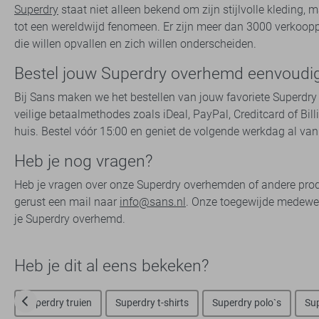
Superdry
staat niet alleen bekend om zijn stijlvolle kleding,
tot een wereldwijd fenomeen. Er zijn meer dan 3000 verkoop
die willen opvallen en zich willen onderscheiden.
Bestel jouw Superdry overhemd eenvoudig
Bij Sans maken we het bestellen van jouw favoriete Superdry 
veilige betaalmethodes zoals iDeal, PayPal, Creditcard of Bil
huis. Bestel vóór 15:00 en geniet de volgende werkdag al van 
Heb je nog vragen?
Heb je vragen over onze Superdry overhemden of andere produ
gerust een mail naar
info@sans.nl
. Onze toegewijde medewerk
je Superdry overhemd.
Heb je dit al eens bekeken?
Superdry truien
Superdry t-shirts
Superdry polo`s
Su