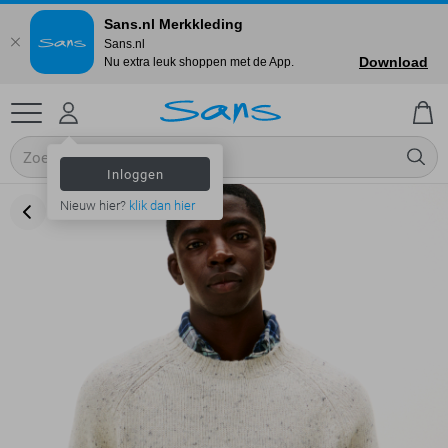
Sans.nl Merkkleding
Sans.nl
Download
Nu extra leuk shoppen met de App.
Inloggen
Nieuw hier?
klik dan hier