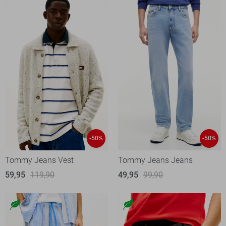
-50%
-50%
Tommy Jeans Vest
Tommy Jeans Jeans
59,95
119,90
49,95
99,90