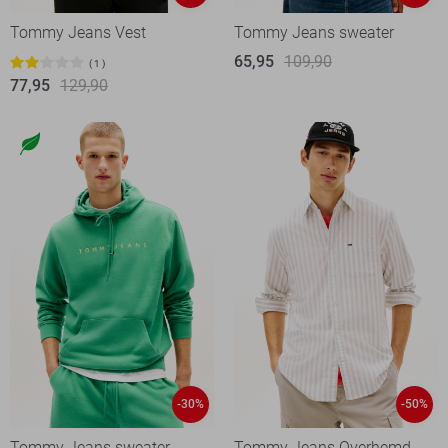
Tommy Jeans Vest
Tommy Jeans sweater
65,95
109,90
1
77,95
129,90
-30%
-50%
Tommy Jeans sweater
Tommy Jeans Overhemd