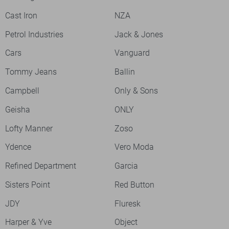
Cast Iron
NZA
Petrol Industries
Jack & Jones
Cars
Vanguard
Tommy Jeans
Ballin
Campbell
Only & Sons
Geisha
ONLY
Lofty Manner
Zoso
Ydence
Vero Moda
Refined Department
Garcia
Sisters Point
Red Button
JDY
Fluresk
Harper & Yve
Object