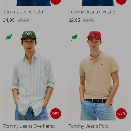
Tommy Jeans Polo
Tommy Jeans sweater
34,95
69,90
62,95
89,90
-50%
-50%
Tommy Jeans Overhemd
Tommy Jeans Polo