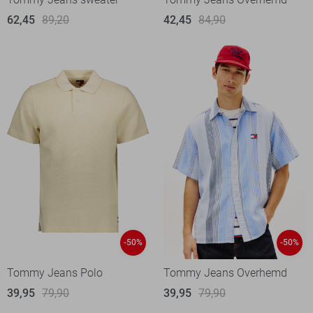
62,45
89,20
42,45
84,90
-50%
-50%
Tommy Jeans Polo
Tommy Jeans Overhemd
39,95
79,90
39,95
79,90