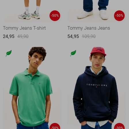
-50%
-50%
Tommy Jeans T-shirt
Tommy Jeans Jeans
24,95
49,90
54,95
109,90
-50%
-30%