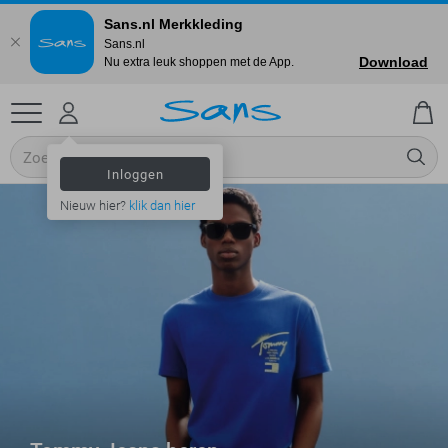
Sans.nl Merkkleding
Sans.nl
Download
Nu extra leuk shoppen met de App.
Inloggen
Nieuw hier?
klik dan hier