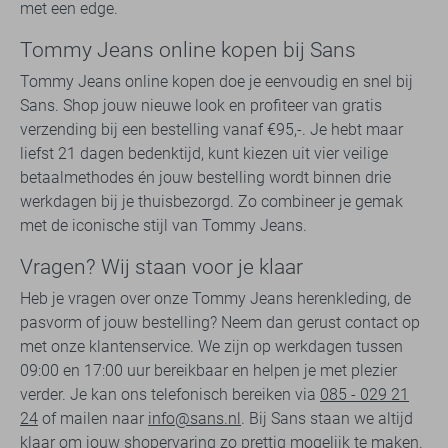
met een edge.
Tommy Jeans online kopen bij Sans
Tommy Jeans online kopen doe je eenvoudig en snel bij
Sans. Shop jouw nieuwe look en profiteer van gratis
verzending bij een bestelling vanaf €95,-. Je hebt maar
liefst 21 dagen bedenktijd, kunt kiezen uit vier veilige
betaalmethodes én jouw bestelling wordt binnen drie
werkdagen bij je thuisbezorgd. Zo combineer je gemak
met de iconische stijl van Tommy Jeans.
Vragen? Wij staan voor je klaar
Heb je vragen over onze Tommy Jeans herenkleding, de
pasvorm of jouw bestelling? Neem dan gerust contact op
met onze klantenservice. We zijn op werkdagen tussen
09:00 en 17:00 uur bereikbaar en helpen je met plezier
verder. Je kan ons telefonisch bereiken via
085 - 029 21
24
of mailen naar
info@sans.nl
. Bij Sans staan we altijd
klaar om jouw shopervaring zo prettig mogelijk te maken.