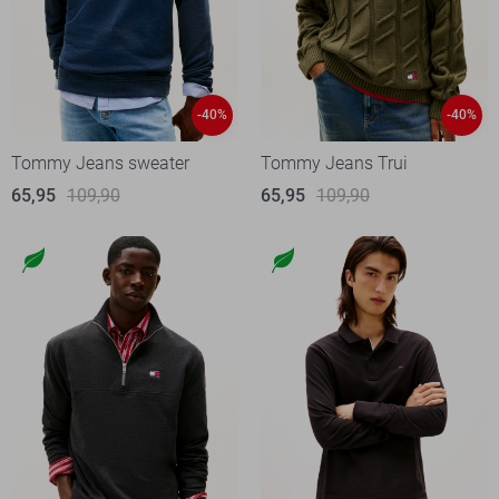
-40%
-40%
Tommy Jeans sweater
Tommy Jeans Trui
65,95
109,90
65,95
109,90