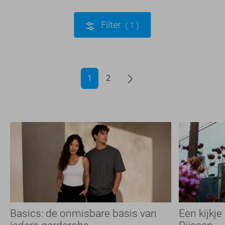
Filter
1
1
2
Basics: de onmisbare basis van
Een kijkje