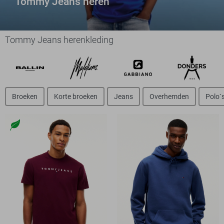
Tommy Jeans heren
Tommy Jeans herenkleding
Broeken
Korte broeken
Jeans
Overhemden
Polo`