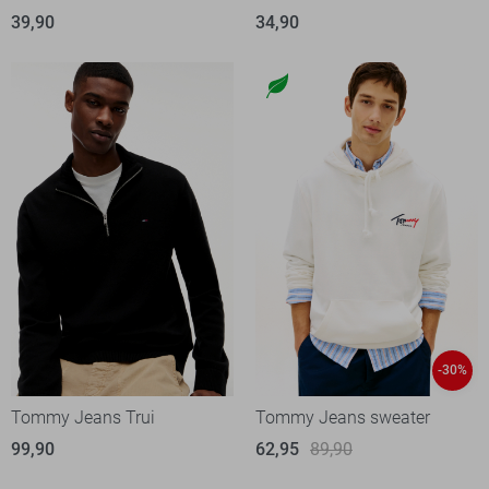
39,90
34,90
-30%
Tommy Jeans Trui
Tommy Jeans sweater
99,90
62,95
89,90