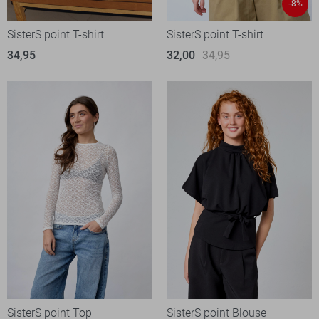
-8%
SisterS point T-shirt
SisterS point T-shirt
34,95
32,00
34,95
SisterS point Top
SisterS point Blouse