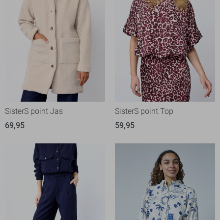
SisterS point Jas
SisterS point Top
69,95
59,95