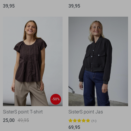
39,95
39,95
-50%
SisterS point T-shirt
SisterS point Jas
25,00
49,95
1
69,95