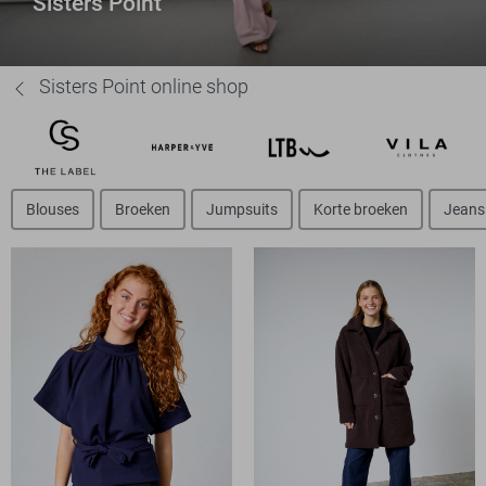
Sisters Point
Sisters Point online shop
Blouses
Broeken
Jumpsuits
Korte broeken
Jeans