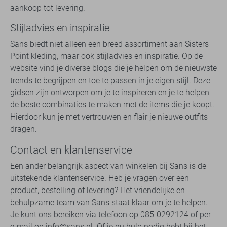
aankoop tot levering.
Stijladvies en inspiratie
Sans biedt niet alleen een breed assortiment aan Sisters
Point kleding, maar ook stijladvies en inspiratie. Op de
website vind je diverse blogs die je helpen om de nieuwste
trends te begrijpen en toe te passen in je eigen stijl. Deze
gidsen zijn ontworpen om je te inspireren en je te helpen
de beste combinaties te maken met de items die je koopt.
Hierdoor kun je met vertrouwen en flair je nieuwe outfits
dragen.
Contact en klantenservice
Een ander belangrijk aspect van winkelen bij Sans is de
uitstekende klantenservice. Heb je vragen over een
product, bestelling of levering? Het vriendelijke en
behulpzame team van Sans staat klaar om je te helpen.
Je kunt ons bereiken via telefoon op
085-0292124
of per
e-mail op
info@sans.nl
. Of je nu hulp nodig hebt bij het