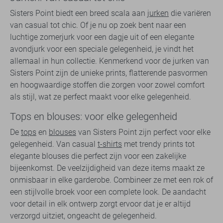
Sisters Point biedt een breed scala aan
jurken
die variëren
van casual tot chic. Of je nu op zoek bent naar een
luchtige zomerjurk voor een dagje uit of een elegante
avondjurk voor een speciale gelegenheid, je vindt het
allemaal in hun collectie. Kenmerkend voor de jurken van
Sisters Point zijn de unieke prints, flatterende pasvormen
en hoogwaardige stoffen die zorgen voor zowel comfort
als stijl, wat ze perfect maakt voor elke gelegenheid.
Tops en blouses: voor elke gelegenheid
De
tops
en
blouses
van Sisters Point zijn perfect voor elke
gelegenheid. Van casual
t-shirts
met trendy prints tot
elegante blouses die perfect zijn voor een zakelijke
bijeenkomst. De veelzijdigheid van deze items maakt ze
onmisbaar in elke garderobe. Combineer ze met een rok of
een stijlvolle broek voor een complete look. De aandacht
voor detail in elk ontwerp zorgt ervoor dat je er altijd
verzorgd uitziet, ongeacht de gelegenheid.