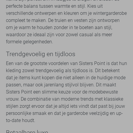
perfecte balans tussen warmte en stijl. Kies uit
verschillende ontwerpen en kleuren om je wintergarderobe
compleet te maken. De truien en vesten zijn ontworpen
om je warm te houden zonder in te boeten aan stijl,
waardoor ze ideaal zijn voor zowel casual als meer
formele gelegenheden.
Trendgevoelig en tijdloos
Een van de grootste voordelen van Sisters Point is dat hun
kleding zowel trendgevoelig als tijdloos is. Dit betekent
dat je items kunt kopen die niet alleen in de huidige mode
passen, maar ook jarenlang stijlvol blijven. Dit maakt
Sisters Point een slimme keuze voor de modebewuste
vrouw. De combinatie van moderne trends met klassieke
stijlen zorgt ervoor dat je altijd iets vindt dat past bij jouw
persoonlijke smaak en dat je garderobe veelzijdig en up-
to-date houdt.
Betaalbare luxe