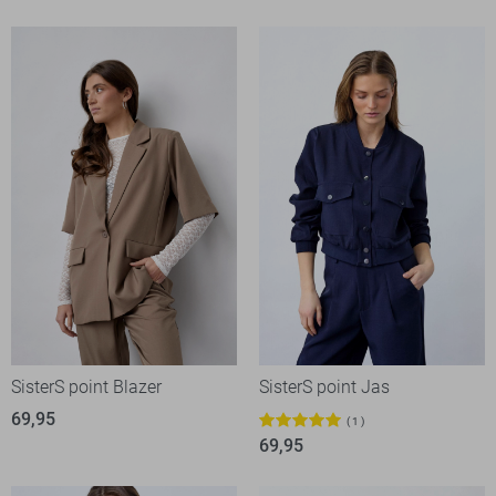
SisterS point Blazer
SisterS point Jas
69,95
1
69,95