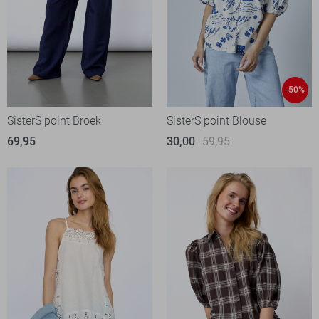
-50%
SisterS point Broek
SisterS point Blouse
69,95
30,00
59,95