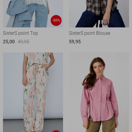
-50%
SisterS point Top
SisterS point Blouse
25,00
49,95
59,95