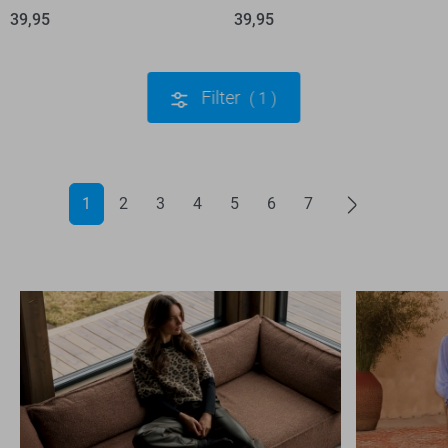
39,95
39,95
Filter
1
1
2
3
4
5
6
7