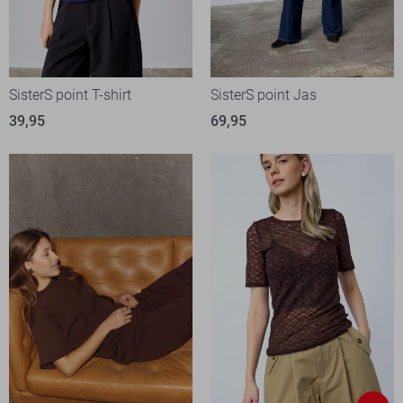
SisterS point T-shirt
SisterS point Jas
39,95
69,95