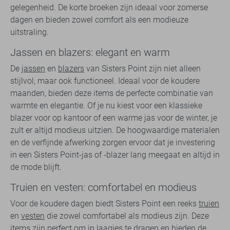
gelegenheid. De korte broeken zijn ideaal voor zomerse
dagen en bieden zowel comfort als een modieuze
uitstraling.
Jassen en blazers: elegant en warm
De
jassen
en
blazers
van Sisters Point zijn niet alleen
stijlvol, maar ook functioneel. Ideaal voor de koudere
maanden, bieden deze items de perfecte combinatie van
warmte en elegantie. Of je nu kiest voor een klassieke
blazer voor op kantoor of een warme jas voor de winter, je
zult er altijd modieus uitzien. De hoogwaardige materialen
en de verfijnde afwerking zorgen ervoor dat je investering
in een Sisters Point-jas of -blazer lang meegaat en altijd in
de mode blijft.
Truien en vesten: comfortabel en modieus
Voor de koudere dagen biedt Sisters Point een reeks
truien
en
vesten
die zowel comfortabel als modieus zijn. Deze
items zijn perfect om in laagjes te dragen en bieden de