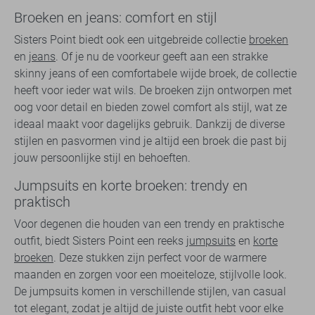
Broeken en jeans: comfort en stijl
Sisters Point biedt ook een uitgebreide collectie
broeken
en
jeans
. Of je nu de voorkeur geeft aan een strakke
skinny jeans of een comfortabele wijde broek, de collectie
heeft voor ieder wat wils. De broeken zijn ontworpen met
oog voor detail en bieden zowel comfort als stijl, wat ze
ideaal maakt voor dagelijks gebruik. Dankzij de diverse
stijlen en pasvormen vind je altijd een broek die past bij
jouw persoonlijke stijl en behoeften.
Jumpsuits en korte broeken: trendy en
praktisch
Voor degenen die houden van een trendy en praktische
outfit, biedt Sisters Point een reeks
jumpsuits
en
korte
broeken
. Deze stukken zijn perfect voor de warmere
maanden en zorgen voor een moeiteloze, stijlvolle look.
De jumpsuits komen in verschillende stijlen, van casual
tot elegant, zodat je altijd de juiste outfit hebt voor elke