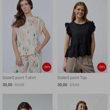
-50%
-50%
SisterS point T-shirt
SisterS point Top
30,00
59,95
30,00
59,95