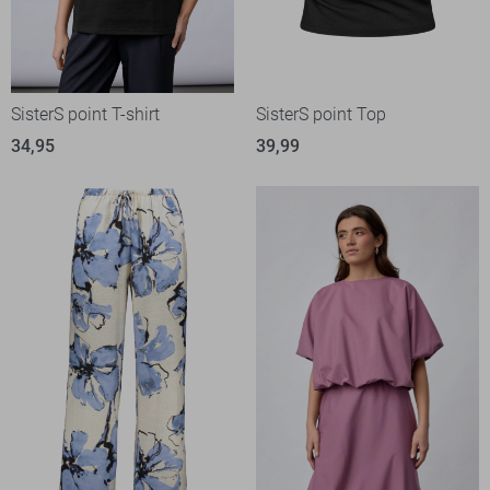
SisterS point T-shirt
SisterS point Top
34,95
39,99