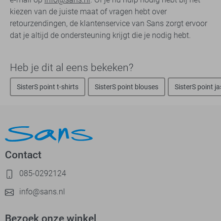
kiezen van de juiste maat of vragen hebt over
retourzendingen, de klantenservice van Sans zorgt ervoor
dat je altijd de ondersteuning krijgt die je nodig hebt.
Heb je dit al eens bekeken?
SisterS point t-shirts
SisterS point blouses
SisterS point j
Contact
085-0292124
info@sans.nl
Bezoek onze winkel