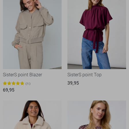
SisterS point Blazer
SisterS point Top
39,95
1
69,95