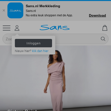
Sans.nl Merkkleding
Sans.nl
Download
Nu extra leuk shoppen met de App.
Inloggen
Nieuw hier?
klik dan hier