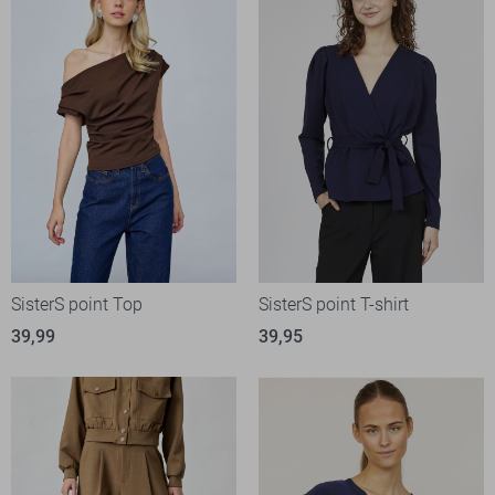
SisterS point Top
SisterS point T-shirt
39,99
39,95