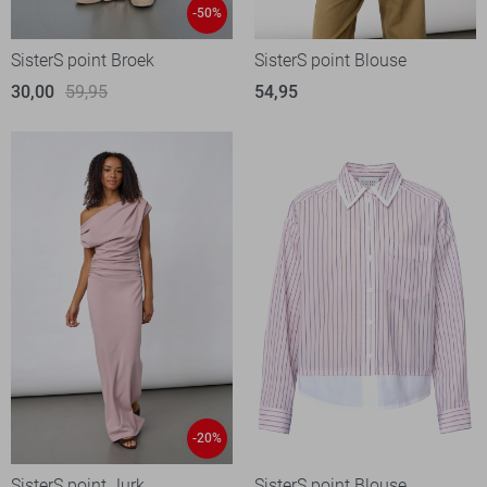
-50%
SisterS point Broek
SisterS point Blouse
30,00
59,95
54,95
-20%
SisterS point Jurk
SisterS point Blouse