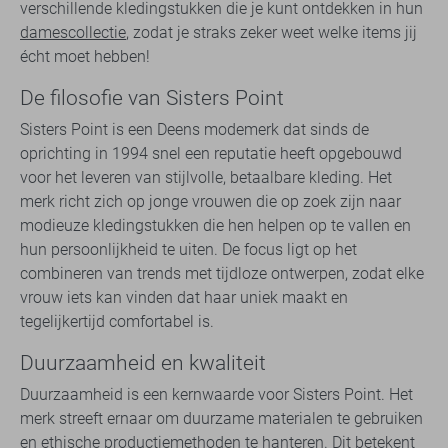
verschillende kledingstukken die je kunt ontdekken in hun
damescollectie
, zodat je straks zeker weet welke items jij
écht moet hebben!
De filosofie van Sisters Point
Sisters Point is een Deens modemerk dat sinds de
oprichting in 1994 snel een reputatie heeft opgebouwd
voor het leveren van stijlvolle, betaalbare kleding. Het
merk richt zich op jonge vrouwen die op zoek zijn naar
modieuze kledingstukken die hen helpen op te vallen en
hun persoonlijkheid te uiten. De focus ligt op het
combineren van trends met tijdloze ontwerpen, zodat elke
vrouw iets kan vinden dat haar uniek maakt en
tegelijkertijd comfortabel is.
Duurzaamheid en kwaliteit
Duurzaamheid is een kernwaarde voor Sisters Point. Het
merk streeft ernaar om duurzame materialen te gebruiken
en ethische productiemethoden te hanteren. Dit betekent