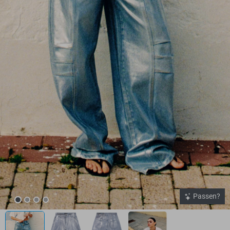
Passen?