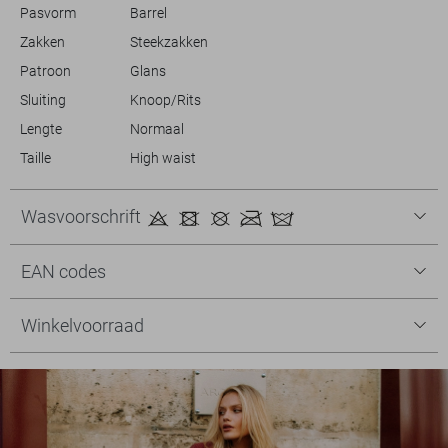
Pasvorm
Barrel
Zakken
Steekzakken
Patroon
Glans
Sluiting
Knoop/Rits
Lengte
Normaal
Taille
High waist
Wasvoorschrift
EAN codes
Winkelvoorraad