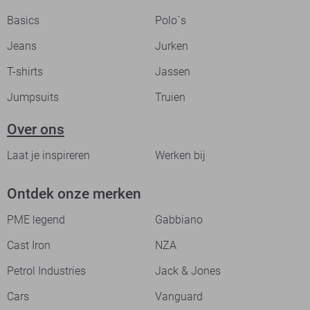
Basics
Polo`s
Jeans
Jurken
T-shirts
Jassen
Jumpsuits
Truien
Over ons
Laat je inspireren
Werken bij
Ontdek onze merken
PME legend
Gabbiano
Cast Iron
NZA
Petrol Industries
Jack & Jones
Cars
Vanguard