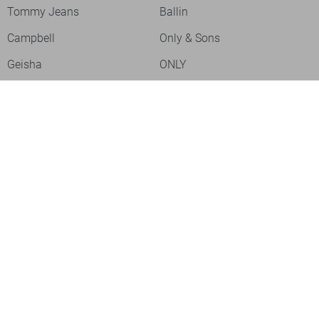
Tommy Jeans
Ballin
Campbell
Only & Sons
Geisha
ONLY
Lofty Manner
Zoso
Ydence
Vero Moda
Refined Department
Garcia
Sisters Point
Red Button
JDY
Fluresk
Harper & Yve
Object
Meld je aan voor onze nieuwsbrief
Meld je aan voor onze nieuwsbrief en profiteer als eerste van
acties!