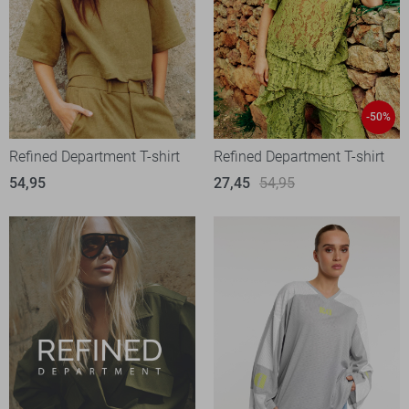
-50%
Refined Department T-shirt
Refined Department T-shirt
54,95
27,45
54,95