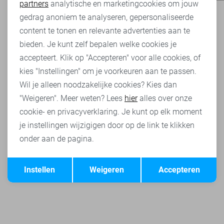
partners
analytische en marketingcookies om jouw
Marketing cookies
gedrag anoniem te analyseren, gepersonaliseerde
content te tonen en relevante advertenties aan te
bieden. Je kunt zelf bepalen welke cookies je
accepteert. Klik op "Accepteren" voor alle cookies, of
kies "Instellingen" om je voorkeuren aan te passen.
Wil je alleen noodzakelijke cookies? Kies dan
"Weigeren". Meer weten? Lees
hier
alles over onze
cookie- en privacyverklaring. Je kunt op elk moment
je instellingen wijzigigen door op de link te klikken
onder aan de pagina.
Opslaan
Terug
Instellen
Weigeren
Accepteren