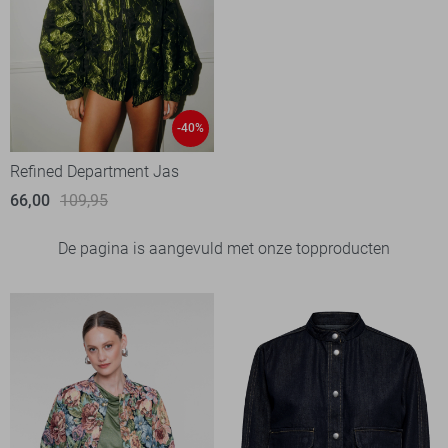
-40%
Refined Department Jas
66,00
109,95
De pagina is aangevuld met onze topproducten