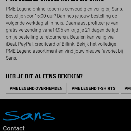
PME Legend online kopen is eenvoudig en veilig bij Sans.
Bestel je voor 15:00 uur? Dan heb je jouw bestelling de
volgende werkdag al in huis. Daarnaast profiteer je van
gratis verzending vanaf €95 en krijg je 21 dagen de tijd
om je bestelling te retourneren. Betalen kan veilig via
iDeal, PayPal, creditcard of Billink. Bekijk het volledige
PME Legend assortiment en vind jouw nieuwe favoriet bij
Sans.
HEB JE DIT AL EENS BEKEKEN?
PME LEGEND OVERHEMDEN
PME LEGEND T-SHIRTS
PM
Contact