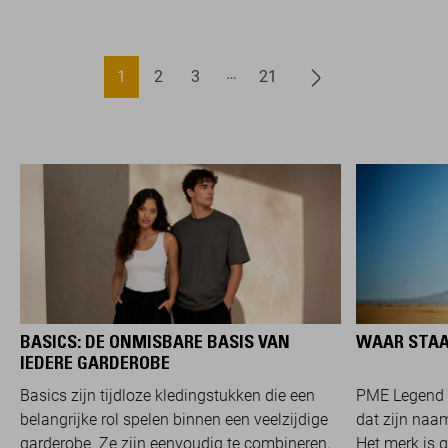
1
2
3
21
BASICS: DE ONMISBARE BASIS VAN
WAAR STAA
IEDERE GARDEROBE
Basics zijn tijdloze kledingstukken die een
PME Legend 
belangrijke rol spelen binnen een veelzijdige
dat zijn naam
garderobe. Ze zijn eenvoudig te combineren,
Het merk is 