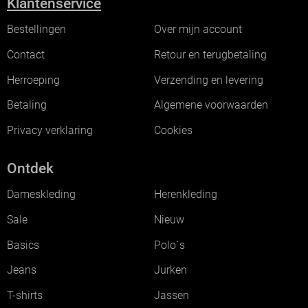
Klantenservice
Bestellingen
Over mijn account
Contact
Retour en terugbetaling
Herroeping
Verzending en levering
Betaling
Algemene voorwaarden
Privacy verklaring
Cookies
Ontdek
Dameskleding
Herenkleding
Sale
Nieuw
Basics
Polo`s
Jeans
Jurken
T-shirts
Jassen