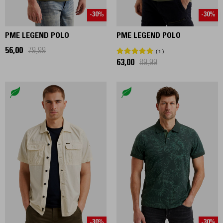
-30%
-30%
PME LEGEND POLO
PME LEGEND POLO
56,00
79,99
1
63,00
89,99
-30%
-30%