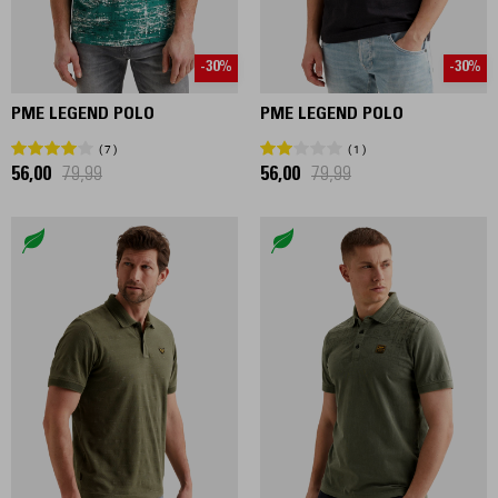
-30%
-30%
PME LEGEND POLO
PME LEGEND POLO
7
1
56,00
79,99
56,00
79,99