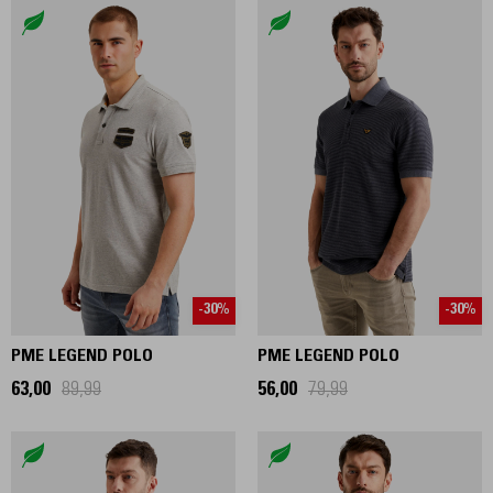
-30%
-30%
PME LEGEND POLO
PME LEGEND POLO
63,00
89,99
56,00
79,99