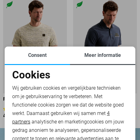
Consent
Meer informatie
Cookies
Noodzakelijke cookies
Wij gebruiken cookies en vergelijkbare technieken
om je gebruikservaring te verbeteren. Met
Personalisatie cookies
PME LEGEND T-SHIRT
PME LEGEND POLO
functionele cookies zorgen we dat de website goed
69,99
1
werkt. Daarnaast gebruiken wij samen met
4
Analytische cookies
49,99
partners
analytische en marketingcookies om jouw
Marketing cookies
gedrag anoniem te analyseren, gepersonaliseerde
content te tonen en relevante advertenties aan te