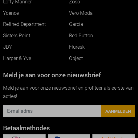
Lofty Manner
Zoso
Ydence
Vero Moda
Refined Department
Garcia
Sisters Point
Red Button
JDY
Fluresk
Harper & Yve
Object
Meld je aan voor onze nieuwsbrief
Meld je aan voor onze nieuwsbrief en profiteer als eerste van
acties!
AANMELDEN
Betaalmethodes