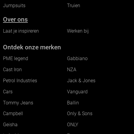
Jumpsuits
Truien
Over ons
Laat je inspireren
Werken bij
Ontdek onze merken
PME legend
Gabbiano
Cast Iron
NZA
Petrol Industries
Jack & Jones
Cars
Vanguard
Tommy Jeans
Ballin
Campbell
Only & Sons
Geisha
ONLY