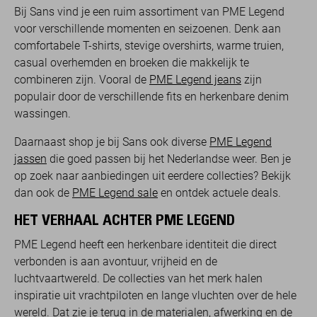
Bij Sans vind je een ruim assortiment van PME Legend
voor verschillende momenten en seizoenen. Denk aan
comfortabele T-shirts, stevige overshirts, warme truien,
casual overhemden en broeken die makkelijk te
combineren zijn. Vooral de
PME Legend jeans
zijn
populair door de verschillende fits en herkenbare denim
wassingen.
Daarnaast shop je bij Sans ook diverse
PME Legend
jassen
die goed passen bij het Nederlandse weer. Ben je
op zoek naar aanbiedingen uit eerdere collecties? Bekijk
dan ook de
PME Legend sale
en ontdek actuele deals.
HET VERHAAL ACHTER PME LEGEND
PME Legend heeft een herkenbare identiteit die direct
verbonden is aan avontuur, vrijheid en de
luchtvaartwereld. De collecties van het merk halen
inspiratie uit vrachtpiloten en lange vluchten over de hele
wereld. Dat zie je terug in de materialen, afwerking en de