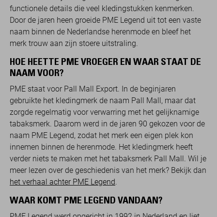
functionele details die veel kledingstukken kenmerken.
Door de jaren heen groeide PME Legend uit tot een vaste
naam binnen de Nederlandse herenmode en bleef het
merk trouw aan zijn stoere uitstraling.
HOE HEETTE PME VROEGER EN WAAR STAAT DE
NAAM VOOR?
PME staat voor Pall Mall Export. In de beginjaren
gebruikte het kledingmerk de naam Pall Mall, maar dat
zorgde regelmatig voor verwarring met het gelijknamige
tabaksmerk. Daarom werd in de jaren 90 gekozen voor de
naam PME Legend, zodat het merk een eigen plek kon
innemen binnen de herenmode. Het kledingmerk heeft
verder niets te maken met het tabaksmerk Pall Mall. Wil je
meer lezen over de geschiedenis van het merk? Bekijk dan
het verhaal achter PME Legend
.
WAAR KOMT PME LEGEND VANDAAN?
PME Legend werd opgericht in 1992 in Nederland en liet