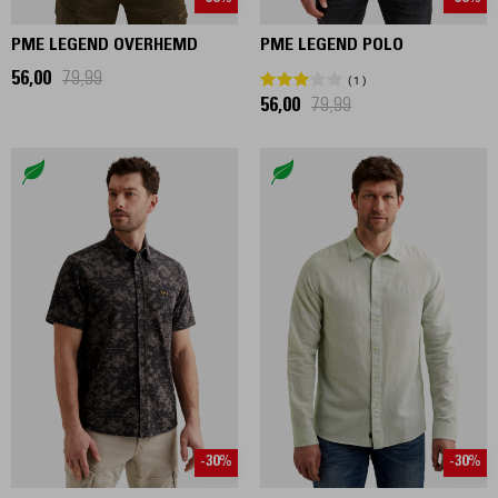
PME LEGEND OVERHEMD
PME LEGEND POLO
56,00
79,99
1
56,00
79,99
-30%
-30%