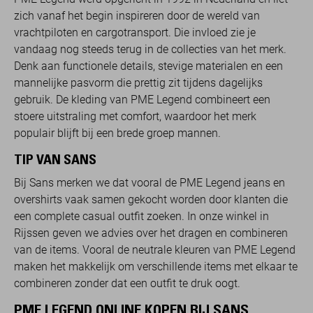
zich vanaf het begin inspireren door de wereld van
vrachtpiloten en cargotransport. Die invloed zie je
vandaag nog steeds terug in de collecties van het merk.
Denk aan functionele details, stevige materialen en een
mannelijke pasvorm die prettig zit tijdens dagelijks
gebruik. De kleding van PME Legend combineert een
stoere uitstraling met comfort, waardoor het merk
populair blijft bij een brede groep mannen.
TIP VAN SANS
Bij Sans merken we dat vooral de PME Legend jeans en
overshirts vaak samen gekocht worden door klanten die
een complete casual outfit zoeken. In onze winkel in
Rijssen geven we advies over het dragen en combineren
van de items. Vooral de neutrale kleuren van PME Legend
maken het makkelijk om verschillende items met elkaar te
combineren zonder dat een outfit te druk oogt.
PME LEGEND ONLINE KOPEN BIJ SANS