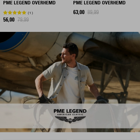
PME LEGEND OVERHEMD
PME LEGEND OVERHEMD
63,00
89,99
1
56,00
79,99