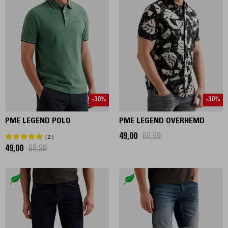
-30%
-30%
PME LEGEND POLO
PME LEGEND OVERHEMD
49,00
69,99
2
49,00
69,99