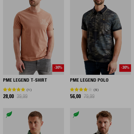
-30%
-30%
PME LEGEND T-SHIRT
PME LEGEND POLO
1
5
28,00
39,99
56,00
79,99