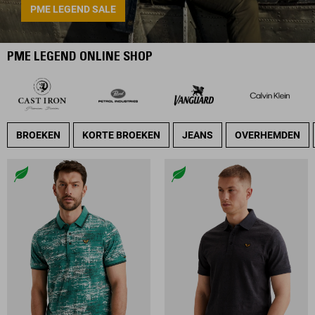
PME LEGEND SALE
PME LEGEND ONLINE SHOP
BROEKEN
KORTE BROEKEN
JEANS
OVERHEMDEN