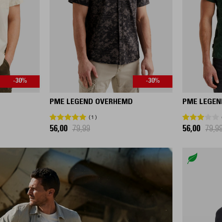
-30%
-30%
PME LEGEND OVERHEMD
PME LEGEN
1
56,00
79,99
56,00
79,9