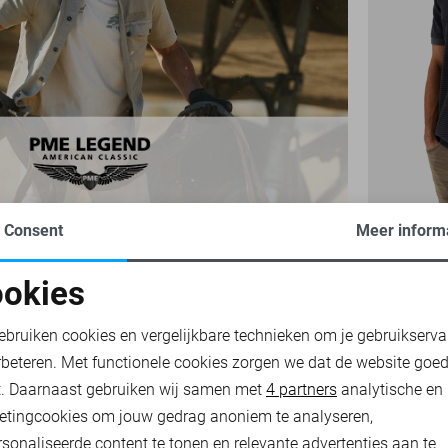
Consent
Meer inform
PME LEGEN
56,00
79,9
okies
oodzakelijke cookies
Personalisatie cookies
ebruiken cookies en vergelijkbare technieken om je gebruikserva
rbeteren. Met functionele cookies zorgen we dat de website goe
nalytische cookies
Marketing cookies
t. Daarnaast gebruiken wij samen met
4 partners
analytische en
etingcookies om jouw gedrag anoniem te analyseren,
sonaliseerde content te tonen en relevante advertenties aan te