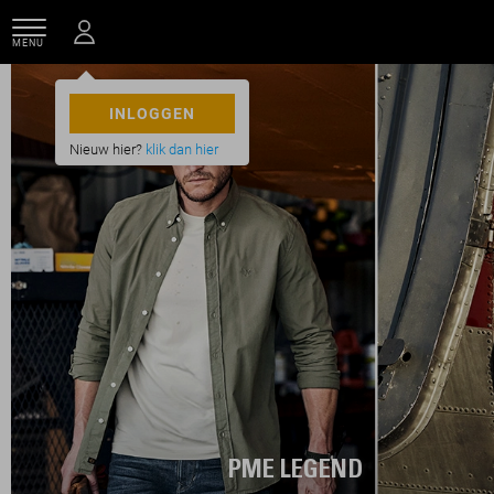
MENU
INLOGGEN
Nieuw hier?
klik dan hier
PME LEGEND