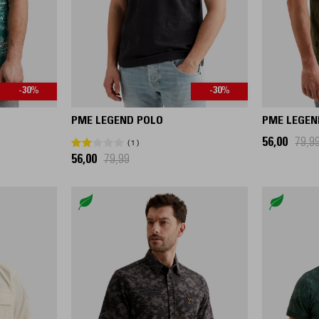
-30%
-30%
PME LEGEND POLO
PME LEGEN
56,00
79,9
1
56,00
79,99