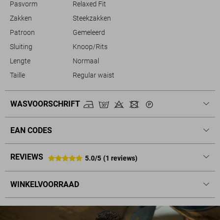
Pasvorm
Relaxed Fit
Zakken
Steekzakken
Patroon
Gemeleerd
Sluiting
Knoop/Rits
Lengte
Normaal
Taille
Regular waist
WASVOORSCHRIFT
EAN CODES
REVIEWS
5.0/5
(1 reviews)
WINKELVOORRAAD