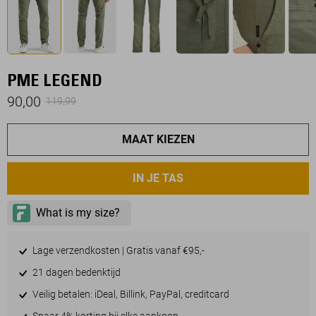
PME LEGEND
90,00
119,99
MAAT KIEZEN
IN JE TAS
Lage verzendkosten | Gratis vanaf €95,-
21 dagen bedenktijd
Veilig betalen: iDeal, Billink, PayPal, creditcard
Spaar 4% korting bij elke aankoop