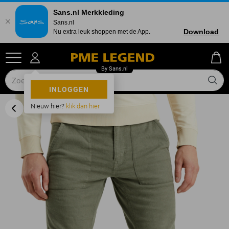
Sans.nl Merkkleding
Sans.nl
Download
Nu extra leuk shoppen met de App.
INLOGGEN
Nieuw hier?
klik dan hier