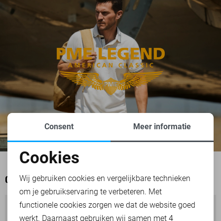
Consent
Meer informatie
Cookies
Noodzakelijke cookies
Wij gebruiken cookies en vergelijkbare technieken
OOK HET BEKIJKEN WAARD
om je gebruikservaring te verbeteren. Met
Personalisatie cookies
functionele cookies zorgen we dat de website goed
werkt. Daarnaast gebruiken wij samen met
4
Analytische cookies