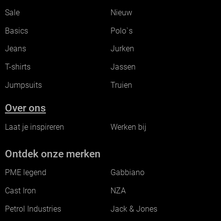
Sale
Nieuw
Basics
Polo`s
Jeans
Jurken
T-shirts
Jassen
Jumpsuits
Truien
Over ons
Laat je inspireren
Werken bij
Ontdek onze merken
PME legend
Gabbiano
Cast Iron
NZA
Petrol Industries
Jack & Jones