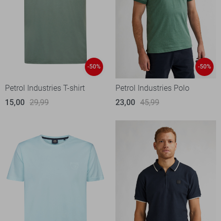
-50%
-50%
Petrol Industries T-shirt
Petrol Industries Polo
15,00
29,99
23,00
45,99