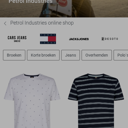
Petrol Industries
Petrol Industries online shop
Broeken
Korte broeken
Jeans
Overhemden
Polo`