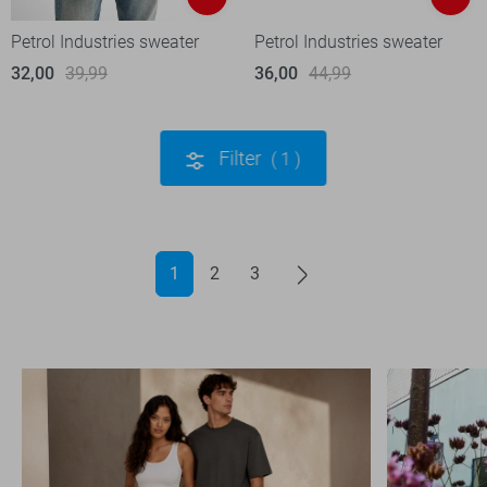
Petrol Industries sweater
Petrol Industries sweater
32,00
39,99
36,00
44,99
Filter
1
1
2
3