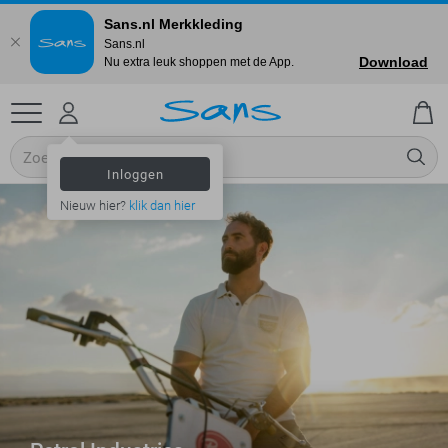
Sans.nl Merkkleding
Sans.nl
Download
Nu extra leuk shoppen met de App.
Inloggen
Nieuw hier?
klik dan hier