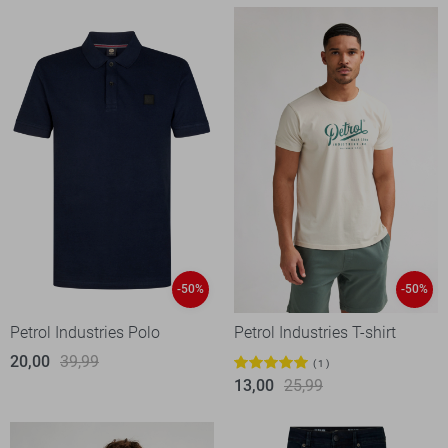
-50%
-50%
Petrol Industries Polo
Petrol Industries T-shirt
20,00
39,99
1
13,00
25,99