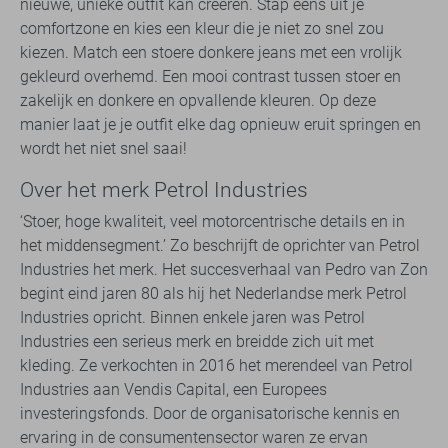
nieuwe, unieke outfit kan creëren. Stap eens uit je
comfortzone en kies een kleur die je niet zo snel zou
kiezen. Match een stoere donkere jeans met een vrolijk
gekleurd overhemd. Een mooi contrast tussen stoer en
zakelijk en donkere en opvallende kleuren. Op deze
manier laat je je outfit elke dag opnieuw eruit springen en
wordt het niet snel saai!
​​​​​Over het merk Petrol Industries
​​​‘Stoer, hoge kwaliteit, veel motorcentrische details​​ en in
het middensegment.’ Zo beschrijft de oprichter van Petrol
Industries het merk. Het succesverhaal van Pedro van Zon
begint eind jaren 80 als hij het Nederlandse merk Petrol
Industries opricht. Binnen enkele jaren was Petrol
Industries een serieus merk en breidde zich uit met
kleding. Ze verkochten in 2016 het merendeel van Petrol
Industries aan Vendis Capital, een Europees
investeringsfonds. Door de organisatorische kennis en
ervaring in de consumentensector waren ze ervan