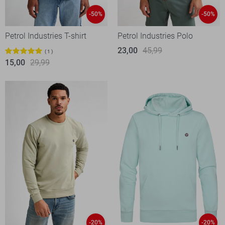
-50%
-50%
Petrol Industries T-shirt
Petrol Industries Polo
23,00
45,99
1
15,00
29,99
-20%
-20%