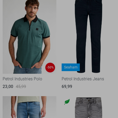
Seaham
-50%
Petrol Industries Polo
Petrol Industries Jeans
23,00
45,99
69,99