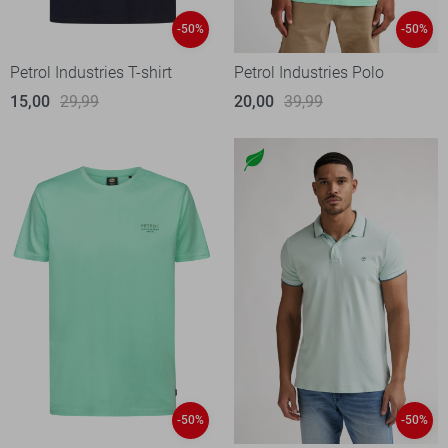
-50%
-50%
Petrol Industries T-shirt
Petrol Industries Polo
15,00
29,99
20,00
39,99
-50%
-50%