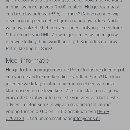
in huis, wanneer je voor 15.00 besteld. Heb je daarnaast
een bestelwaarde van €95,- of meer? Dan verzenden wij
deze ook nog eens geheel gratis naar jouw adres. Nadat
wij jouw pakketje hebben verzonden, ontvang je een track
& trace code van DHL. Zo weet je precies wanneer jouw
nieuwe kleding thuis wordt bezorgd. Koop dus nu jouw
Petrol kleding bij Sans!
Meer informatie
Heb jij toch nog vragen over de Petrol Industries kleding of
één van de andere merken die je vindt bij Sans? Dan kun
je iedere werkdag contact opnemen met één van onze
klantenservice medewerkers. Zij staan klaar om al jouw
vragen te beantwoorden en je te voorzien van het beste
advies. Telefonisch zijn wij van maandag tot en met
vrijdag tussen 09.00 en 17.00 bereikbaar via
085 –
0292124
. Of stuur een mail naar
info@sans.nl
.