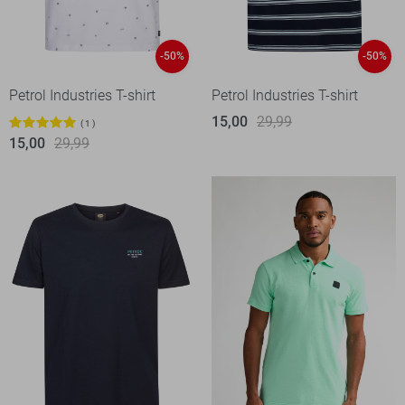
-50%
-50%
Petrol Industries T-shirt
Petrol Industries T-shirt
15,00
29,99
1
15,00
29,99