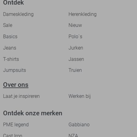
Ontdek
Dameskleding
Herenkleding
Sale
Nieuw
Basics
Polo`s
Jeans
Jurken
T-shirts
Jassen
Jumpsuits
Truien
Over ons
Laat je inspireren
Werken bij
Ontdek onze merken
PME legend
Gabbiano
Cast Iron
NZA