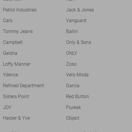
Petrol Industries
Jack & Jones
Cars
Vanguard
Tommy Jeans
Ballin
Campbell
Only & Sons
Geisha
ONLY
Lofty Manner
Zoso
Ydence
Vero Moda
Refined Department
Garcia
Sisters Point
Red Button
JDY
Fluresk
Harper & Yve
Object