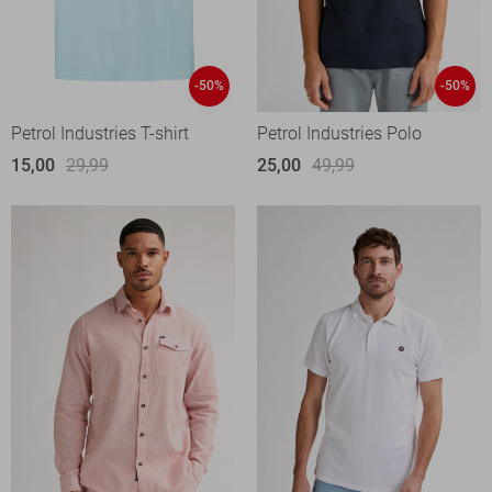
-50%
-50%
Petrol Industries T-shirt
Petrol Industries Polo
15,00
29,99
25,00
49,99