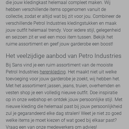
die jouw kledingkast helemaal compleet maken. Wij
hebben verschillende items opgenomen vanuit de
collectie, zodat er altijd wat bij zit voor jou. Combineer de
verschillende Petrol Industries kledingstukken en maak
jouw outfit helemaal trendy. Voor iedere stijl, gelegenheid
en seizoen zit er wel een mooi item tussen. Bekijk het
ruime assortiment en geef jouw garderobe een boost!
Het veelzijdige aanbod van Petro Industries
Bij Sans vind je een ruim assortiment van de mooiste
Petrol Industries
herenkleding
. Het maakt niet uit welke
toevoeging voor jouw garderobe je zoekt, wij hebben het.
Met het assortiment jassen, jeans, truien, overhemden en
vesten shop je een volledig nieuwe outfit. Doe inspiratie
op in onze webshop en ontdek jouw persoonlijke stijl. Met
nieuwe kleding die helemaal past bij jouw persoonlijkheid
zul je gegarandeerd elke dag stralen! Weet je niet zo goed
welke items je moet kiezen of wat goed bij elkaar past?
Vraag een van onze medewerkers om advies!