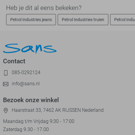
Heb je dit al eens bekeken?
Petrol Industries jeans
Petrol Industries truien
Petrol Indu
Contact
085-0292124
info@sans.nl
Bezoek onze winkel
Haarstraat 33, 7462 AK RIJSSEN Nederland
Maandag t/m Vrijdag 9:30 - 17:00
Zaterdag 9.30 - 17.00