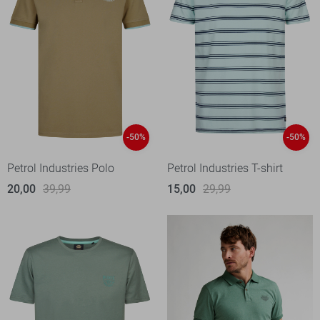
-50%
-50%
Petrol Industries Polo
Petrol Industries T-shirt
20,00
39,99
15,00
29,99