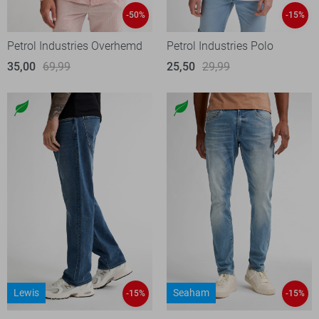
-50%
-15%
Petrol Industries Overhemd
Petrol Industries Polo
35,00
69,99
25,50
29,99
Lewis
Seaham
-15%
-15%