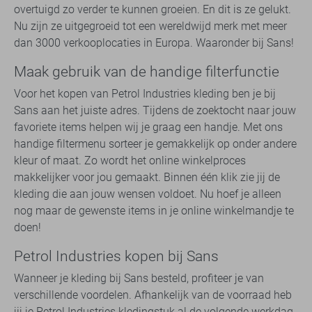
overtuigd zo verder te kunnen groeien. En dit is ze gelukt.
Nu zijn ze uitgegroeid tot een wereldwijd merk met meer
dan 3000 verkooplocaties in Europa. Waaronder bij Sans!
Maak gebruik van de handige filterfunctie
Voor het kopen van Petrol Industries kleding ben je bij
Sans aan het juiste adres. Tijdens de zoektocht naar jouw
favoriete items helpen wij je graag een handje. Met ons
handige filtermenu sorteer je gemakkelijk op onder andere
kleur of maat. Zo wordt het online winkelproces
makkelijker voor jou gemaakt. Binnen één klik zie jij de
kleding die aan jouw wensen voldoet. Nu hoef je alleen
nog maar de gewenste items in je online winkelmandje te
doen!
Petrol Industries kopen bij Sans
Wanneer je kleding bij Sans besteld, profiteer je van
verschillende voordelen. Afhankelijk van de voorraad heb
jij je Petrol Industries kledingstuk al de volgende werkdag