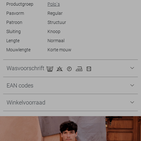
Productgroep
Polo`s
Pasvorm
Regular
Patroon
Structuur
Sluiting
Knoop
Lengte
Normaal
Mouwlengte
Korte mouw
Wasvoorschrift
EAN codes
Winkelvoorraad