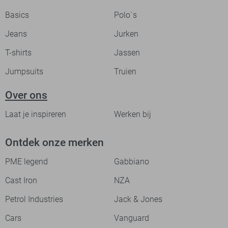
Basics
Polo`s
Jeans
Jurken
T-shirts
Jassen
Jumpsuits
Truien
Over ons
Laat je inspireren
Werken bij
Ontdek onze merken
PME legend
Gabbiano
Cast Iron
NZA
Petrol Industries
Jack & Jones
Cars
Vanguard