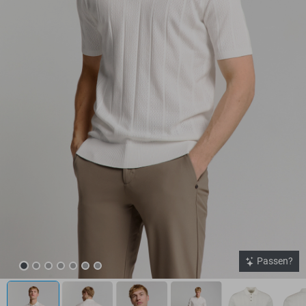
Passen?