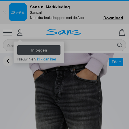
Sans.nl Merkkleding
Sans.nl
Download
Nu extra leuk shoppen met de App.
Inloggen
Nieuw hier?
klik dan hier
Edge