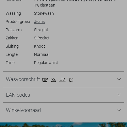
1% elastaan
Wassing
Stonewash
Productgroep
Jeans
Pasvorm
Straight
Zakken
5-Pocket
Sluiting
Knoop
Lengte
Normaal
Taille
Regular waist
Wasvoorschrift
EAN codes
Winkelvoorraad