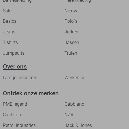
Dameskleding
Herenkleding
Sale
Nieuw
Basics
Polo`s
Jeans
Jurken
T-shirts
Jassen
Jumpsuits
Truien
Over ons
Laat je inspireren
Werken bij
Ontdek onze merken
PME legend
Gabbiano
Cast Iron
NZA
Petrol Industries
Jack & Jones