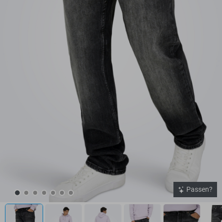
Passen?