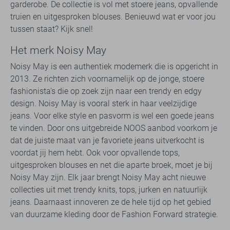
garderobe. De collectie is vol met stoere jeans, opvallende
truien en uitgesproken blouses. Benieuwd wat er voor jou
tussen staat? Kijk snel!
Het merk Noisy May
Noisy May is een authentiek modemerk die is opgericht in
2013. Ze richten zich voornamelijk op de jonge, stoere
fashionista's die op zoek zijn naar een trendy en edgy
design. Noisy May is vooral sterk in haar veelzijdige
jeans. Voor elke style en pasvorm is wel een goede jeans
te vinden. Door ons uitgebreide NOOS aanbod voorkom je
dat de juiste maat van je favoriete jeans uitverkocht is
voordat jij hem hebt. Ook voor opvallende tops,
uitgesproken blouses en net die aparte broek, moet je bij
Noisy May zijn. Elk jaar brengt Noisy May acht nieuwe
collecties uit met trendy knits, tops, jurken en natuurlijk
jeans. Daarnaast innoveren ze de hele tijd op het gebied
van duurzame kleding door de Fashion Forward strategie.