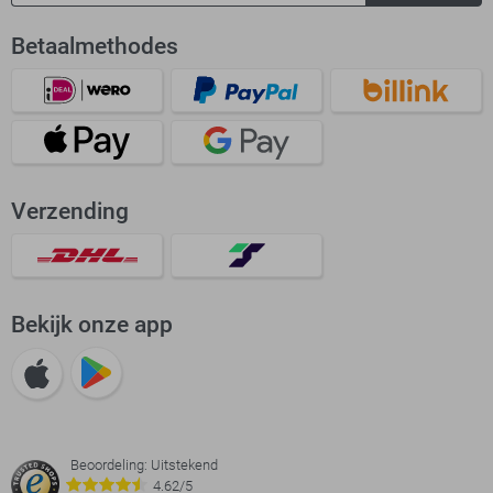
Betaalmethodes
Verzending
Bekijk onze app
Beoordeling: Uitstekend
4.62/5