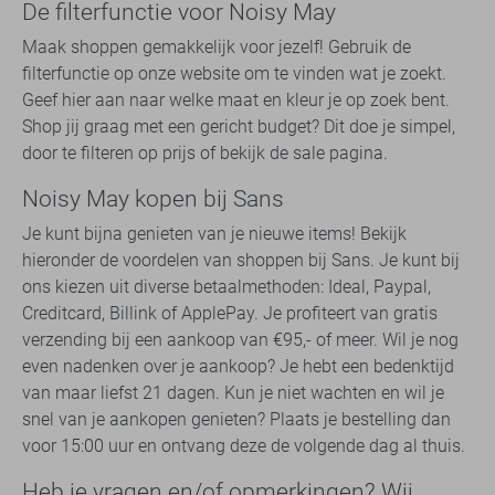
De filterfunctie voor Noisy May
Maak shoppen gemakkelijk voor jezelf! Gebruik de
filterfunctie op onze website om te vinden wat je zoekt.
Geef hier aan naar welke maat en kleur je op zoek bent.
Shop jij graag met een gericht budget? Dit doe je simpel,
door te filteren op prijs of bekijk de sale pagina.
Noisy May kopen bij Sans
Je kunt bijna genieten van je nieuwe items! Bekijk
hieronder de voordelen van shoppen bij Sans. Je kunt bij
ons kiezen uit diverse betaalmethoden: Ideal, Paypal,
Creditcard, Billink of ApplePay. Je profiteert van gratis
verzending bij een aankoop van €95,- of meer. Wil je nog
even nadenken over je aankoop? Je hebt een bedenktijd
van maar liefst 21 dagen. Kun je niet wachten en wil je
snel van je aankopen genieten? Plaats je bestelling dan
voor 15:00 uur en ontvang deze de volgende dag al thuis.
Heb je vragen en/of opmerkingen? Wij