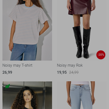
-20%
Noisy may T-shirt
Noisy may Rok
26,99
19,95
24,99