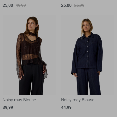
25,00
49,99
25,00
26,99
Noisy may Blouse
Noisy may Blouse
39,99
44,99