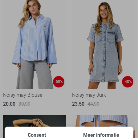
-50%
-48%
Noisy may Blouse
Noisy may Jurk
20,00
39,99
23,50
44,99
Consent
Meer informatie