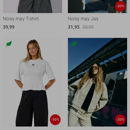
-20%
Noisy may T-shirt
Noisy may Jas
39,99
31,95
39,99
-50%
-20%