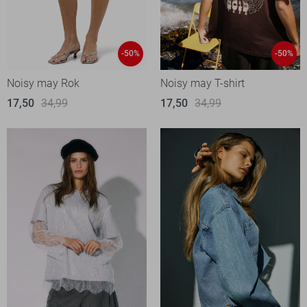
-50%
-50%
Noisy may Rok
Noisy may T-shirt
17,50
34,99
17,50
34,99