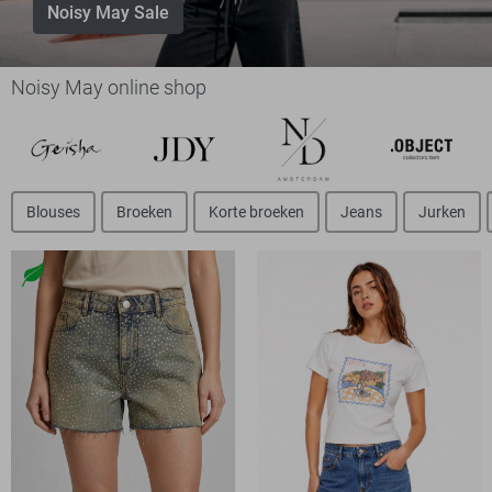
Noisy May Sale
Noisy May online shop
Blouses
Broeken
Korte broeken
Jeans
Jurken