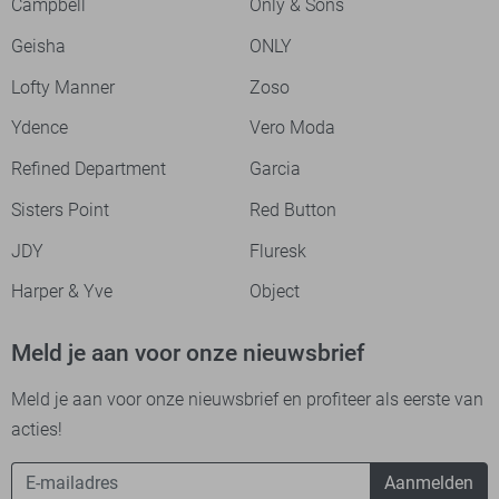
Campbell
Only & Sons
Geisha
ONLY
Lofty Manner
Zoso
Ydence
Vero Moda
Refined Department
Garcia
Sisters Point
Red Button
JDY
Fluresk
Harper & Yve
Object
Meld je aan voor onze nieuwsbrief
Meld je aan voor onze nieuwsbrief en profiteer als eerste van
acties!
Aanmelden