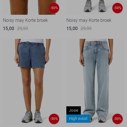
-50%
-50%
Noisy may Korte broek
Noisy may Korte broek
15,00
29,99
15,00
29,99
Josie
High waist
-50%
-50%