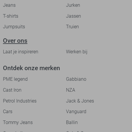
Jeans
Jurken
T-shirts
Jassen
Jumpsuits
Truien
Over ons
Laat je inspireren
Werken bij
Ontdek onze merken
PME legend
Gabbiano
Cast Iron
NZA
Petrol Industries
Jack & Jones
Cars
Vanguard
Tommy Jeans
Ballin