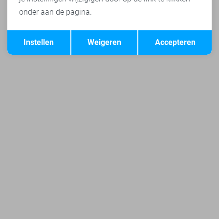
onder aan de pagina.
Opslaan
Terug
Instellen
Weigeren
Accepteren