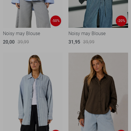
-50%
-20%
Noisy may Blouse
Noisy may Blouse
20,00
39,99
31,95
39,99