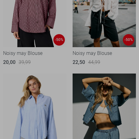
-50%
-50%
Noisy may Blouse
Noisy may Blouse
20,00
39,99
22,50
44,99