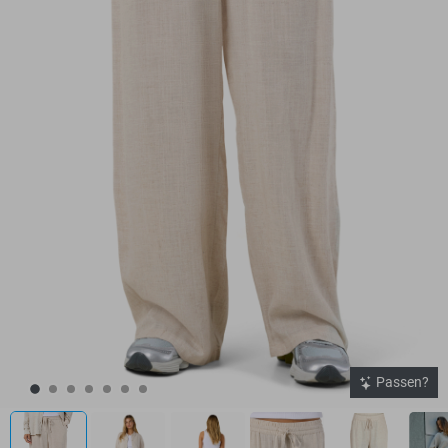
Passen?