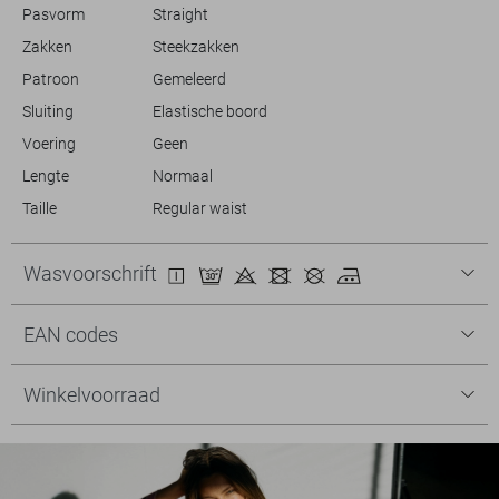
Pasvorm
Straight
Zakken
Steekzakken
Patroon
Gemeleerd
Sluiting
Elastische boord
Voering
Geen
Lengte
Normaal
Taille
Regular waist
Wasvoorschrift
EAN codes
Winkelvoorraad