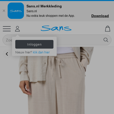
Sans.nl Merkkleding
Sans.nl
Download
Nu extra leuk shoppen met de App.
Inloggen
Nieuw hier?
klik dan hier