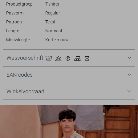
Productgroep
T-shirts
Pasvorm
Regular
Patroon
Tekst
Lengte
Normaal
Mouwlengte
Korte mouw
Wasvoorschrift
EAN codes
Winkelvoorraad