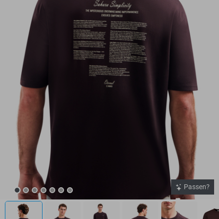
Passen?