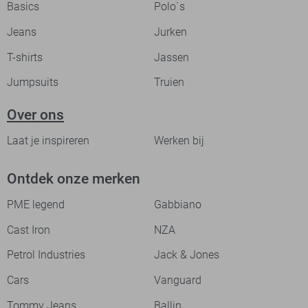
Basics
Polo`s
Jeans
Jurken
T-shirts
Jassen
Jumpsuits
Truien
Over ons
Laat je inspireren
Werken bij
Ontdek onze merken
PME legend
Gabbiano
Cast Iron
NZA
Petrol Industries
Jack & Jones
Cars
Vanguard
Tommy Jeans
Ballin