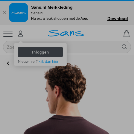
Sans.nl Merkkleding
Sans.nl
Download
Nu extra leuk shoppen met de App.
Inloggen
Nieuw hier?
klik dan hier