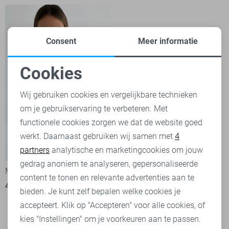
Consent
Meer informatie
Cookies
Noodzakelijke cookies
Wij gebruiken cookies en vergelijkbare technieken
om je gebruikservaring te verbeteren. Met
Personalisatie cookies
functionele cookies zorgen we dat de website goed
werkt. Daarnaast gebruiken wij samen met
4
Analytische cookies
partners
analytische en marketingcookies om jouw
Marketing cookies
gedrag anoniem te analyseren, gepersonaliseerde
Minus T-shirt
Minus Blouse
content te tonen en relevante advertenties aan te
49,95
79,95
bieden. Je kunt zelf bepalen welke cookies je
accepteert. Klik op "Accepteren" voor alle cookies, of
kies "Instellingen" om je voorkeuren aan te passen.
Filter
1