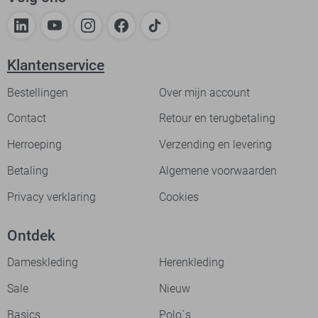
Klantenservice
Bestellingen
Over mijn account
Contact
Retour en terugbetaling
Herroeping
Verzending en levering
Betaling
Algemene voorwaarden
Privacy verklaring
Cookies
Ontdek
Dameskleding
Herenkleding
Sale
Nieuw
Basics
Polo`s