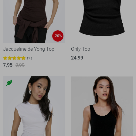
-20%
Jacqueline de Yong Top
Only Top
24,99
2
7,95
9,99