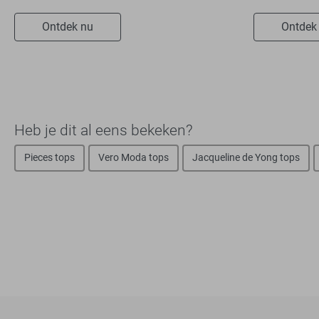
Ontdek nu
Ontdek
Heb je dit al eens bekeken?
Pieces tops
Vero Moda tops
Jacqueline de Yong tops