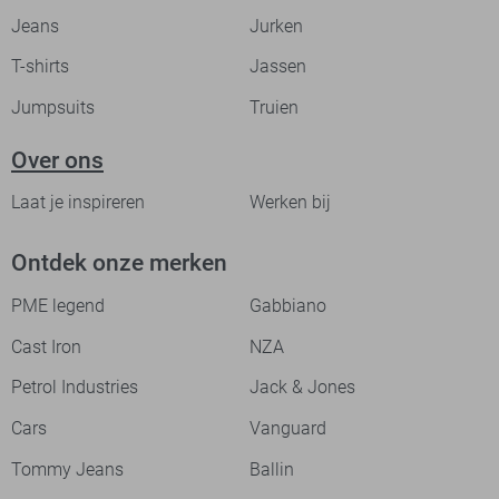
Jeans
Jurken
T-shirts
Jassen
Jumpsuits
Truien
Over ons
Laat je inspireren
Werken bij
Ontdek onze merken
PME legend
Gabbiano
Cast Iron
NZA
Petrol Industries
Jack & Jones
Cars
Vanguard
Tommy Jeans
Ballin