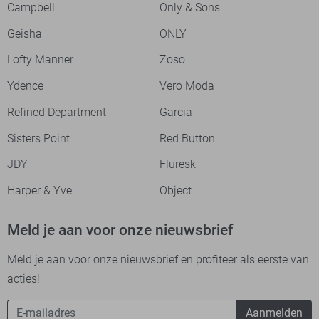
Campbell
Only & Sons
Geisha
ONLY
Lofty Manner
Zoso
Ydence
Vero Moda
Refined Department
Garcia
Sisters Point
Red Button
JDY
Fluresk
Harper & Yve
Object
Meld je aan voor onze nieuwsbrief
Meld je aan voor onze nieuwsbrief en profiteer als eerste van
acties!
Aanmelden