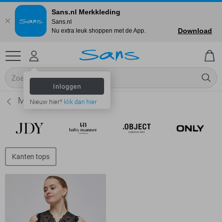
Sans.nl Merkkleding
Sans.nl
Download
Nu extra leuk shoppen met de App.
Inloggen
Minus Tops - Dames
Nieuw hier?
klik dan hier
Kanten tops