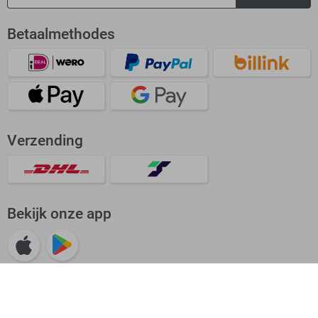
Betaalmethodes
Verzending
Bekijk onze app
Beoordeling: Uitstekend
4.62/5