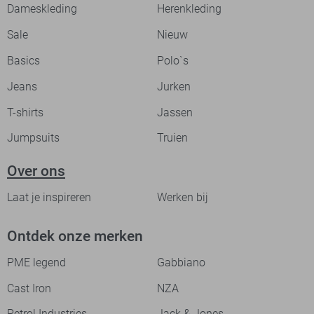
Dameskleding
Herenkleding
Sale
Nieuw
Basics
Polo`s
Jeans
Jurken
T-shirts
Jassen
Jumpsuits
Truien
Over ons
Laat je inspireren
Werken bij
Ontdek onze merken
PME legend
Gabbiano
Cast Iron
NZA
Petrol Industries
Jack & Jones