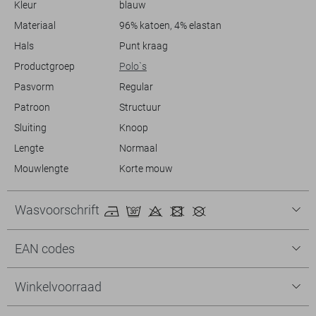
Kleur
blauw
Materiaal
96% katoen, 4% elastan
Hals
Punt kraag
Productgroep
Polo`s
Pasvorm
Regular
Patroon
Structuur
Sluiting
Knoop
Lengte
Normaal
Mouwlengte
Korte mouw
Wasvoorschrift
EAN codes
Winkelvoorraad