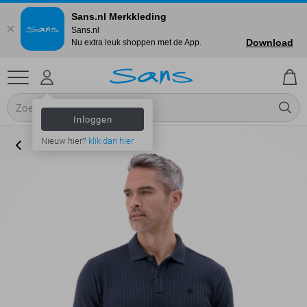
Sans.nl Merkkleding
Sans.nl
Download
Nu extra leuk shoppen met de App.
Inloggen
Nieuw hier?
klik dan hier