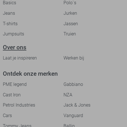
Basics
Polo`s
Jeans
Jurken
T-shirts
Jassen
Jumpsuits
Truien
Over ons
Laat je inspireren
Werken bij
Ontdek onze merken
PME legend
Gabbiano
Cast Iron
NZA
Petrol Industries
Jack & Jones
Cars
Vanguard
Tommy Jeans
Ballin