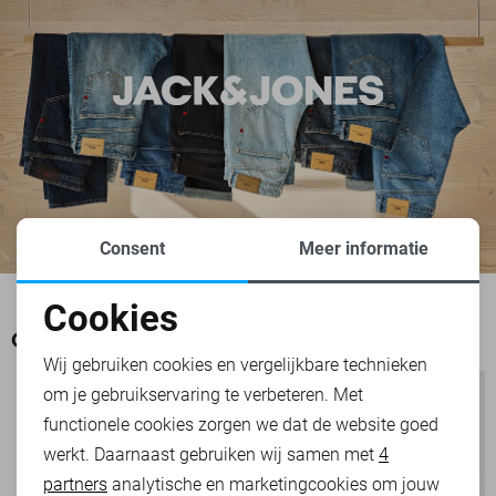
Consent
Meer informatie
Cookies
Noodzakelijke cookies
OOK HET BEKIJKEN WAARD
Wij gebruiken cookies en vergelijkbare technieken
om je gebruikservaring te verbeteren. Met
Personalisatie cookies
functionele cookies zorgen we dat de website goed
werkt. Daarnaast gebruiken wij samen met
4
Analytische cookies
partners
analytische en marketingcookies om jouw