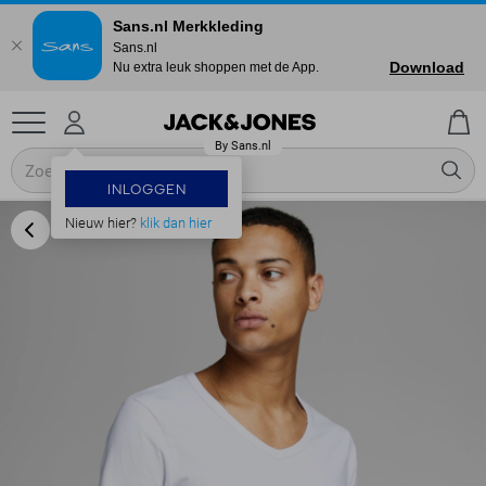
Sans.nl Merkkleding
Sans.nl
Download
Nu extra leuk shoppen met de App.
INLOGGEN
Nieuw hier?
klik dan hier