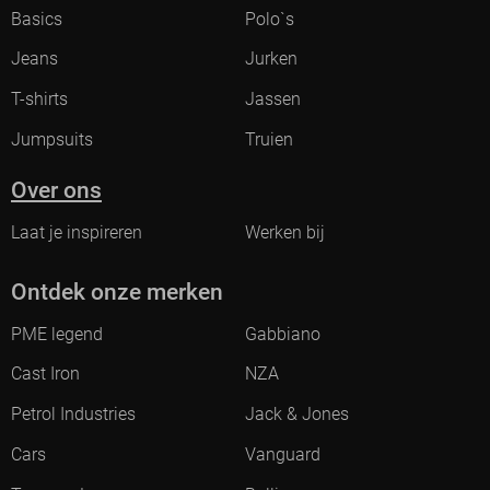
Basics
Polo`s
Jeans
Jurken
T-shirts
Jassen
Jumpsuits
Truien
Over ons
Laat je inspireren
Werken bij
Ontdek onze merken
PME legend
Gabbiano
Cast Iron
NZA
Petrol Industries
Jack & Jones
Cars
Vanguard