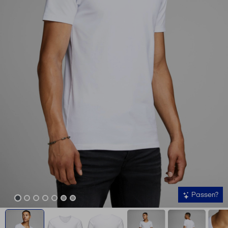
Passen?