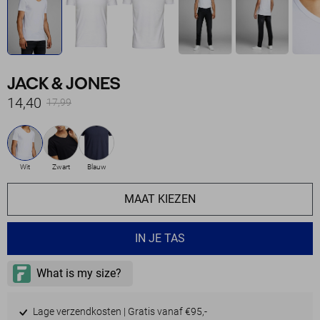
JACK & JONES
14,40
17,99
Wit
Zwart
Blauw
MAAT KIEZEN
IN JE TAS
Lage verzendkosten | Gratis vanaf €95,-